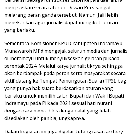
berperan sebagai tim sukses calon kepala daerah. Ia
menjelaskan secara aturan. Dewan Pers sangat
melarang peran ganda tersebut. Namun, Jalil lebih
menekankan agar jurnalis dapat mengikuti aturan
yang berlaku.
Sementara. Komisioner KPUD kabupaten Indramayu
Munawaroh MPd mengajak seluruh media dan jurnalis
di Indramayu untuk menyukseskan gelaran pilkada
serentak 2024. Melalui karya jurnalistiknya sehingga
akan berdampak pada peran serta masyarakat secara
aktif datang ke Tempat Pemungutan Suara (TPS), bagi
yang punya hak suara berdasarkan aturan yang
berlaku untuk memilih calon Bupati dan Wakil Bupati
Indramayu pada Pilkada 2024 sesuai hati nurani
dengan cara mencoblos dengan alat yang telah
disediakan oleh panitia, ungkapnya.
Dalam kegiatan ini juga digelar ketangkasan archery