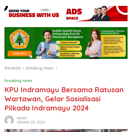
Beranda
breaking news
breaking news
KPU Indramayu Bersama Ratusan
Wartawan, Gelar Sosialisasi
Pilkada Indramayu 2024
Admin
Oktober 24, 2024