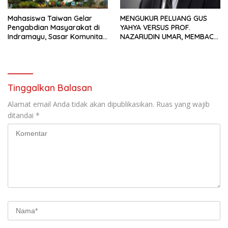
Mahasiswa Taiwan Gelar
MENGUKUR PELUANG GUS
Pengabdian Masyarakat di
YAHYA VERSUS PROF.
Indramayu, Sasar Komunitas
NAZARUDIN UMAR, MEMBACA
Pekerja Migran Indonesia
FAKTOR CAK IMIN
Tinggalkan Balasan
Alamat email Anda tidak akan dipublikasikan.
Ruas yang wajib
ditandai
*