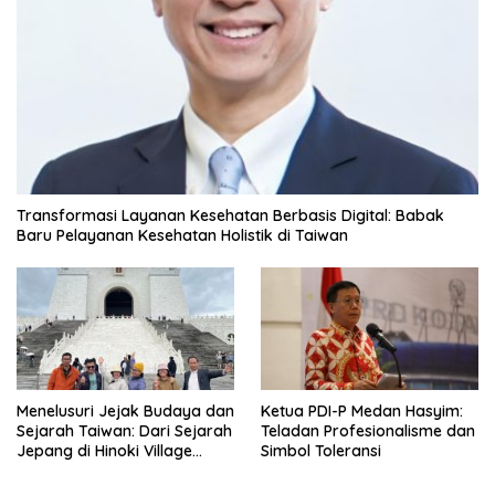
Transformasi Layanan Kesehatan Berbasis Digital: Babak
Baru Pelayanan Kesehatan Holistik di Taiwan
Menelusuri Jejak Budaya dan
Ketua PDI-P Medan Hasyim:
Sejarah Taiwan: Dari Sejarah
Teladan Profesionalisme dan
Jepang di Hinoki Village
Simbol Toleransi
hingga Mengenal Tokoh
Sejarah Chiang Kai-shek di