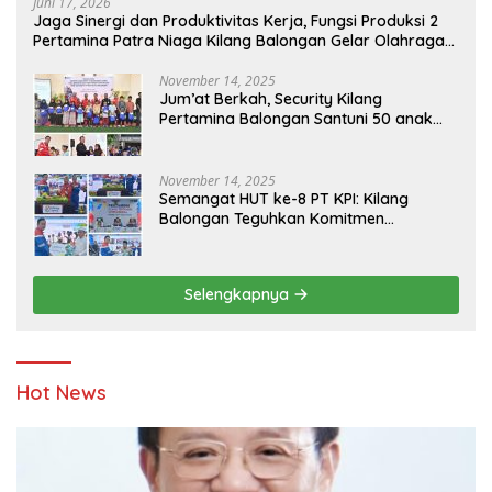
Juni 17, 2026
Jaga Sinergi dan Produktivitas Kerja, Fungsi Produksi 2
Pertamina Patra Niaga Kilang Balongan Gelar Olahraga
Bersama
November 14, 2025
Jum’at Berkah, Security Kilang
Pertamina Balongan Santuni 50 anak
Yatim
November 14, 2025
Semangat HUT ke-8 PT KPI: Kilang
Balongan Teguhkan Komitmen
Ketahanan Energi dan Berbagi Bersama
Penyandang Disabilitas dan Yayasan
Pendidikan
Selengkapnya
Hot News