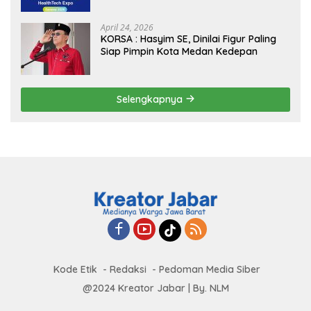
Borders” Promosikan Inovasi Kesehatan
Global
April 24, 2026
KORSA : Hasyim SE, Dinilai Figur Paling
Siap Pimpin Kota Medan Kedepan
Selengkapnya
Kode Etik
Redaksi
Pedoman Media Siber
@2024 Kreator Jabar | By. NLM