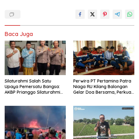
Baca Juga
Silaturahmi Salah Satu
Perwira PT Pertamina Patra
Upaya Pemersatu Bangsa:
Niaga RU Kilang Balongan
AKBP Prianggo Silaturahmi
Gelar Doa Bersama, Perkuat
dengan Ketua PWNU Jawa
Integritas dan Keberkahan
Barat, H.Juhadi Muhammad