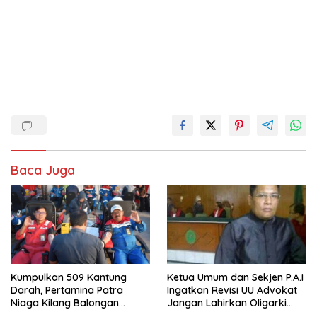
Baca Juga
Ketua Umum dan Sekjen P.A.I
Kumpulkan 509 Kantung
Ingatkan Revisi UU Advokat
Darah, Pertamina Patra
Jangan Lahirkan Oligarki
Niaga Kilang Balongan
Baru
Bangun Budaya Sehat dan