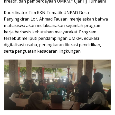
kreatif, dan pemberdayaan UMKM,” ujar Hj Turnaeni.
Koordinator Tim KKN Tematik UNPAD Desa
Panyingkiran Lor, Ahmad Fauzan, menjelaskan bahwa
mahasiswa akan melaksanakan sejumlah program
kerja berbasis kebutuhan masyarakat. Program
tersebut meliputi pendampingan UMKM, edukasi
digitalisasi usaha, peningkatan literasi pendidikan,
serta penguatan kesadaran lingkungan.