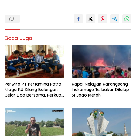
Baca Juga
Perwira PT Pertamina Patra
Kapal Nelayan Karangsong
Niaga RU Kilang Balongan
Indramayu Terbakar Dilalap
Gelar Doa Bersama, Perkuat
Si Jago Merah
Integritas dan Keberkahan