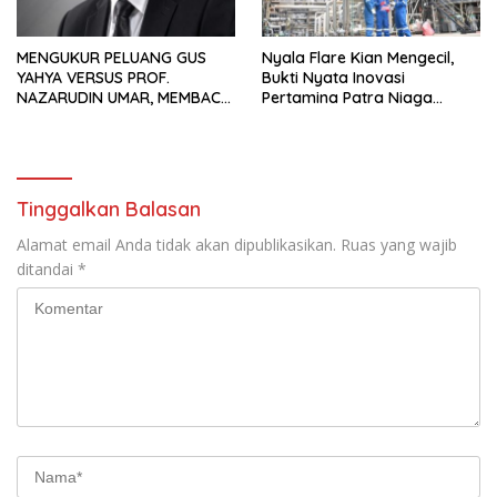
MENGUKUR PELUANG GUS
Nyala Flare Kian Mengecil,
YAHYA VERSUS PROF.
Bukti Nyata Inovasi
NAZARUDIN UMAR, MEMBACA
Pertamina Patra Niaga
FAKTOR CAK IMIN
Kilang Balongan Dukung Net
Zero Emission 2060
Tinggalkan Balasan
Alamat email Anda tidak akan dipublikasikan.
Ruas yang wajib
ditandai
*