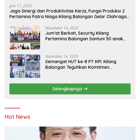
Juni 17, 2026
Jaga Sinergi dan Produktivitas Kerja, Fungsi Produksi 2
Pertamina Patra Niaga Kilang Balongan Gelar Olahraga
Bersama
November 14, 2025
Jum’at Berkah, Security Kilang
Pertamina Balongan Santuni 50 anak
Yatim
November 14, 2025
Semangat HUT ke-8 PT KPI: Kilang
Balongan Teguhkan Komitmen
Ketahanan Energi dan Berbagi Bersama
Penyandang Disabilitas dan Yayasan
Pendidikan
Selengkapnya
Hot News