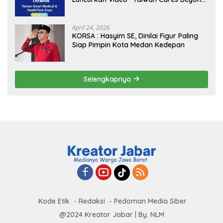
Borders” Promosikan Inovasi Kesehatan
Global
April 24, 2026
KORSA : Hasyim SE, Dinilai Figur Paling
Siap Pimpin Kota Medan Kedepan
Selengkapnya
Kode Etik
Redaksi
Pedoman Media Siber
@2024 Kreator Jabar | By. NLM