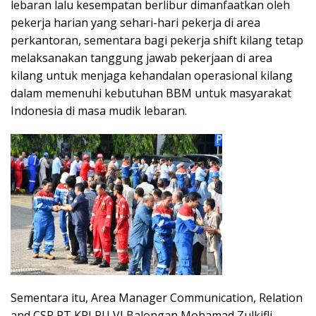
lebaran lalu kesempatan berlibur dimanfaatkan oleh
pekerja harian yang sehari-hari pekerja di area
perkantoran, sementara bagi pekerja shift kilang tetap
melaksanakan tanggung jawab pekerjaan di area
kilang untuk menjaga kehandalan operasional kilang
dalam memenuhi kebutuhan BBM untuk masyarakat
Indonesia di masa mudik lebaran.
Sementara itu, Area Manager Communication, Relation
and CSR PT KPI RU VI Balongan Mohamad Zulkifli