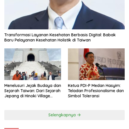
Transformasi Layanan Kesehatan Berbasis Digital: Babak
Baru Pelayanan Kesehatan Holistik di Taiwan
Menelusuri Jejak Budaya dan
Ketua PDI-P Medan Hasyim:
Sejarah Taiwan: Dari Sejarah
Teladan Profesionalisme dan
Jepang di Hinoki Village
Simbol Toleransi
hingga Mengenal Tokoh
Sejarah Chiang Kai-shek di
Memorial Hall
Selengkapnya