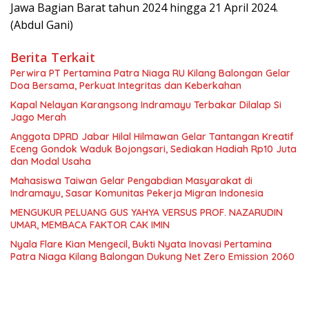
Jawa Bagian Barat tahun 2024 hingga 21 April 2024.
(Abdul Gani)
Berita Terkait
Perwira PT Pertamina Patra Niaga RU Kilang Balongan Gelar
Doa Bersama, Perkuat Integritas dan Keberkahan
Kapal Nelayan Karangsong Indramayu Terbakar Dilalap Si
Jago Merah
Anggota DPRD Jabar Hilal Hilmawan Gelar Tantangan Kreatif
Eceng Gondok Waduk Bojongsari, Sediakan Hadiah Rp10 Juta
dan Modal Usaha
Mahasiswa Taiwan Gelar Pengabdian Masyarakat di
Indramayu, Sasar Komunitas Pekerja Migran Indonesia
MENGUKUR PELUANG GUS YAHYA VERSUS PROF. NAZARUDIN
UMAR, MEMBACA FAKTOR CAK IMIN
Nyala Flare Kian Mengecil, Bukti Nyata Inovasi Pertamina
Patra Niaga Kilang Balongan Dukung Net Zero Emission 2060