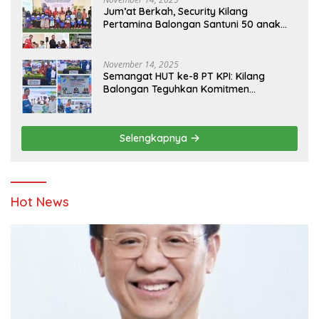
Jum’at Berkah, Security Kilang
Pertamina Balongan Santuni 50 anak
Yatim
November 14, 2025
Semangat HUT ke-8 PT KPI: Kilang
Balongan Teguhkan Komitmen
Ketahanan Energi dan Berbagi Bersama
Penyandang Disabilitas dan Yayasan
Pendidikan
Selengkapnya
Hot News