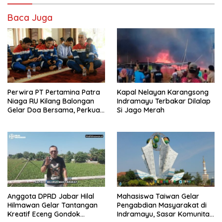
Baca Juga
Perwira PT Pertamina Patra
Kapal Nelayan Karangsong
Niaga RU Kilang Balongan
Indramayu Terbakar Dilalap
Gelar Doa Bersama, Perkuat
Si Jago Merah
Integritas dan Keberkahan
Anggota DPRD Jabar Hilal
Mahasiswa Taiwan Gelar
Hilmawan Gelar Tantangan
Pengabdian Masyarakat di
Kreatif Eceng Gondok
Indramayu, Sasar Komunitas