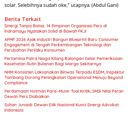
solar. Selebihnya sudah oke,” ucapnya. (Abdul Gani)
Berita Terkait
Sinergi Tanpa Batas: 14 Pimpinan Organisasi Pers di
Indramayu Nyatakan Solid di Bawah FKJI
APMF 2026 Ajak Industri Bangun Blueprint Baru Consumer
Engagement di Tengah Perkembangan Teknologi dan
Perubahan Perilaku Konsumen
Pertamina Patra Niaga Kilang Balongan Gelar Pemeriksaan
Kesehatan Rutin Bulanan Bagi Warga Sekitarnya
NHM Konsisten Laksanakan Binwas Terpadu ESDM, Inspektur
Tambang Dorong Peningkatan Operasional Menuju Beyond
Compliance
Perdamaian Hotman Paris–Munir Tuai Kritik, SMSI Nilai Peran
Dewan Pers Diabaikan
Sultan Junaidi: Dewan Etik Nasional Kunci Sinergi Advokat
Indonesia