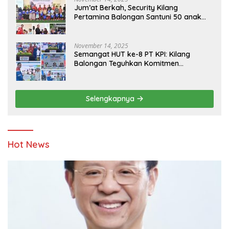
Jum’at Berkah, Security Kilang
Pertamina Balongan Santuni 50 anak
Yatim
November 14, 2025
Semangat HUT ke-8 PT KPI: Kilang
Balongan Teguhkan Komitmen
Ketahanan Energi dan Berbagi Bersama
Penyandang Disabilitas dan Yayasan
Pendidikan
Selengkapnya
Hot News