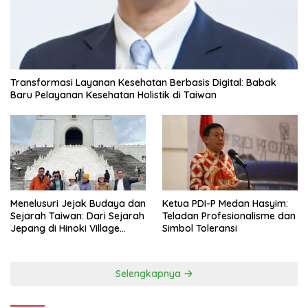
Transformasi Layanan Kesehatan Berbasis Digital: Babak
Baru Pelayanan Kesehatan Holistik di Taiwan
Menelusuri Jejak Budaya dan
Ketua PDI-P Medan Hasyim:
Sejarah Taiwan: Dari Sejarah
Teladan Profesionalisme dan
Jepang di Hinoki Village
Simbol Toleransi
hingga Mengenal Tokoh
Sejarah Chiang Kai-shek di
Memorial Hall
Selengkapnya