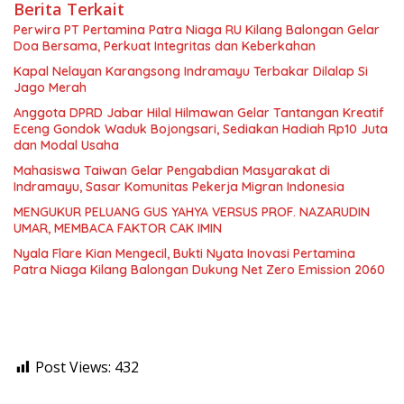
Berita Terkait
Perwira PT Pertamina Patra Niaga RU Kilang Balongan Gelar
Doa Bersama, Perkuat Integritas dan Keberkahan
Kapal Nelayan Karangsong Indramayu Terbakar Dilalap Si
Jago Merah
Anggota DPRD Jabar Hilal Hilmawan Gelar Tantangan Kreatif
Eceng Gondok Waduk Bojongsari, Sediakan Hadiah Rp10 Juta
dan Modal Usaha
Mahasiswa Taiwan Gelar Pengabdian Masyarakat di
Indramayu, Sasar Komunitas Pekerja Migran Indonesia
MENGUKUR PELUANG GUS YAHYA VERSUS PROF. NAZARUDIN
UMAR, MEMBACA FAKTOR CAK IMIN
Nyala Flare Kian Mengecil, Bukti Nyata Inovasi Pertamina
Patra Niaga Kilang Balongan Dukung Net Zero Emission 2060
Post Views:
432