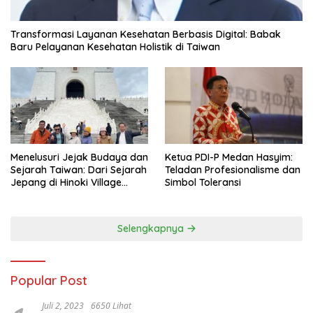
Transformasi Layanan Kesehatan Berbasis Digital: Babak
Baru Pelayanan Kesehatan Holistik di Taiwan
Menelusuri Jejak Budaya dan
Ketua PDI-P Medan Hasyim:
Sejarah Taiwan: Dari Sejarah
Teladan Profesionalisme dan
Jepang di Hinoki Village
Simbol Toleransi
hingga Mengenal Tokoh
Sejarah Chiang Kai-shek di
Memorial Hall
Selengkapnya
Popular Post
Juli 2, 2023
6650 Lihat