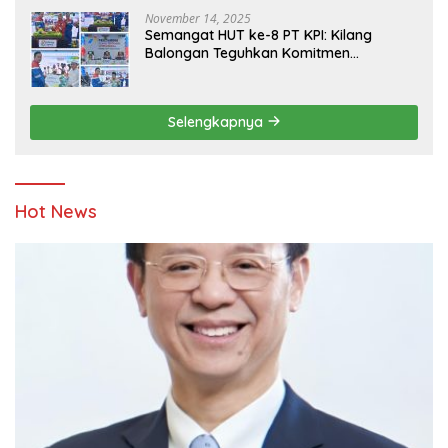
November 14, 2025
Semangat HUT ke-8 PT KPI: Kilang
Balongan Teguhkan Komitmen
Ketahanan Energi dan Berbagi Bersama
Penyandang Disabilitas dan Yayasan
Pendidikan
Selengkapnya
Hot News