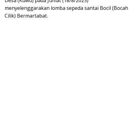
Desa (Kuwu) pada Jumat (18/8/2023)
menyelenggarakan lomba sepeda santai Bocil (Bocah
Cilik) Bermartabat.