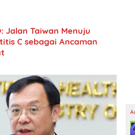
: Jalan Taiwan Menuju
itis C sebagai Ancaman
t
A