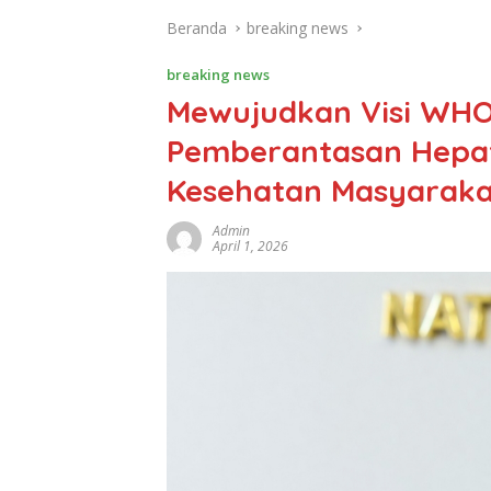
Beranda
breaking news
breaking news
Mewujudkan Visi WHO
Pemberantasan Hepat
Kesehatan Masyaraka
Admin
April 1, 2026