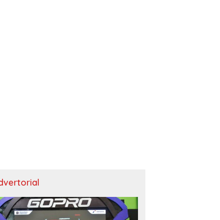
dvertorial