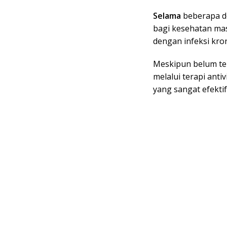
Selama
beberapa de
bagi kesehatan mas
dengan infeksi kron
Meskipun belum ter
melalui terapi antiv
yang sangat efekti