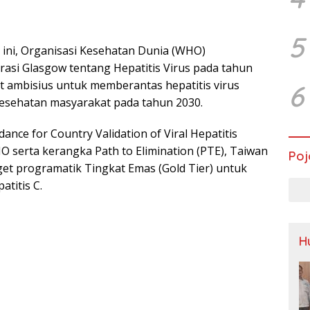
5
ini, Organisasi Kesehatan Dunia (WHO)
asi Glasgow tentang Hepatitis Virus pada tahun
t ambisius untuk memberantas hepatitis virus
6
esehatan masyarakat pada tahun 2030.
ance for Country Validation of Viral Hepatitis
HO serta kerangka Path to Elimination (PTE), Taiwan
Poj
get programatik Tingkat Emas (Gold Tier) untuk
titis C.
H