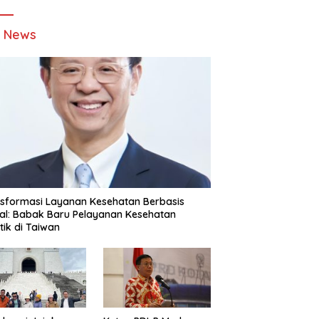
t News
sformasi Layanan Kesehatan Berbasis
tal: Babak Baru Pelayanan Kesehatan
stik di Taiwan