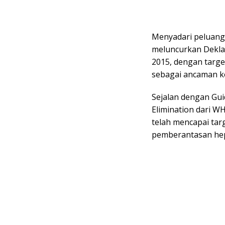
Menyadari peluang 
meluncurkan Deklar
2015, dengan targe
sebagai ancaman k
Sejalan dengan Guid
Elimination dari W
telah mencapai tar
pemberantasan hepa