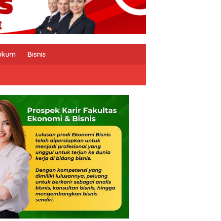
ukum
Bisnis