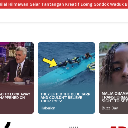
angan Kreatif Eceng Gondok Waduk Bojongsari, Sediakan Hadia