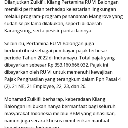
Dilanjutkan Zulkifli, Kilang Pertamina RU VI Balongan
memiliki perhatian terhadap kelestarian lingkungan
melalui program-program penanaman Mangrove yang
sudah sejak lama dilakukan, seperti di daerah
Karangsong, serta pesisir pantai lainnya.
Selain itu, Pertamina RU VI Balongan juga
berkontribusi sebagai pembayar pajak terbesar
periode Tahun 2022 di Indramayu. Total pajak yang
dibayarkan sebesar Rp 353.160.666.032. Pajak ini
dibayarkan oleh RU VI untuk memenuhi kewajiban
Pajak Penghasilan yang terangkum dalam Pph Pasal 4
(2), 21 NE, 21 Employee, 22, 23, dan 26.
Mohamad Zulkifli berharap, keberadaan Kilang
Balongan ini bukan hanya bermanfaat bagi seluruh
masyarakat Indonesia melalui BBM yang dihasilkan,
namun juga secara khusus memberikan manfaat
kepada warga Indramayu.