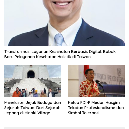
Transformasi Layanan Kesehatan Berbasis Digital: Babak
Baru Pelayanan Kesehatan Holistik di Taiwan
Menelusuri Jejak Budaya dan
Ketua PDI-P Medan Hasyim:
Sejarah Taiwan: Dari Sejarah
Teladan Profesionalisme dan
Jepang di Hinoki Village
Simbol Toleransi
hingga Mengenal Tokoh
Sejarah Chiang Kai-shek di
Memorial Hall