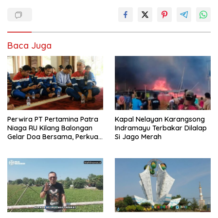
Baca Juga
Perwira PT Pertamina Patra
Kapal Nelayan Karangsong
Niaga RU Kilang Balongan
Indramayu Terbakar Dilalap
Gelar Doa Bersama, Perkuat
Si Jago Merah
Integritas dan Keberkahan