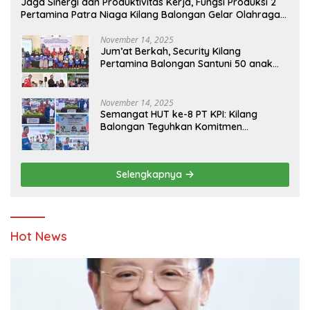
Jaga Sinergi dan Produktivitas Kerja, Fungsi Produksi 2
Pertamina Patra Niaga Kilang Balongan Gelar Olahraga
Bersama
November 14, 2025
Jum’at Berkah, Security Kilang
Pertamina Balongan Santuni 50 anak
Yatim
November 14, 2025
Semangat HUT ke-8 PT KPI: Kilang
Balongan Teguhkan Komitmen
Ketahanan Energi dan Berbagi Bersama
Penyandang Disabilitas dan Yayasan
Pendidikan
Selengkapnya
Hot News