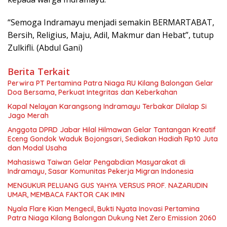
“Semoga Indramayu menjadi semakin BERMARTABAT,
Bersih, Religius, Maju, Adil, Makmur dan Hebat”, tutup
Zulkifli. (Abdul Gani)
Berita Terkait
Perwira PT Pertamina Patra Niaga RU Kilang Balongan Gelar
Doa Bersama, Perkuat Integritas dan Keberkahan
Kapal Nelayan Karangsong Indramayu Terbakar Dilalap Si
Jago Merah
Anggota DPRD Jabar Hilal Hilmawan Gelar Tantangan Kreatif
Eceng Gondok Waduk Bojongsari, Sediakan Hadiah Rp10 Juta
dan Modal Usaha
Mahasiswa Taiwan Gelar Pengabdian Masyarakat di
Indramayu, Sasar Komunitas Pekerja Migran Indonesia
MENGUKUR PELUANG GUS YAHYA VERSUS PROF. NAZARUDIN
UMAR, MEMBACA FAKTOR CAK IMIN
Nyala Flare Kian Mengecil, Bukti Nyata Inovasi Pertamina
Patra Niaga Kilang Balongan Dukung Net Zero Emission 2060