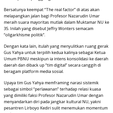
Bersatunya keempat “The real factor” di atas akan
melapangkan jalan bagi Profesor Nazarudin Umar
meraih suara mayoritas mutlak dalam Muktamar NU ke
35. Inilah yang disebut Jeffry Wonters semacam
“oligarkhisme politik”.
Dengan kata lain, itulah yang menyulitkan ruang gerak
Gus Yahya untuk terpilih kedua kalinya sebagai Ketua
Umum PBNU meskipun ia intens konsolidasi ke daerah
daerah dan diback up “tim digital” secara canggih di
beragam platform media sosial.
Upaya tim Gus Yahya memframing narasi sistemik
sebagai simbol “perlawanan” terhadap relasi kuasa
yang dimiliki faksi Profesor Nazarudin Umar dengan
menyandarkan diri pada jangkar kultural NU, yakni
pesantren Lirboyo Kediri sulit menemukan momentum