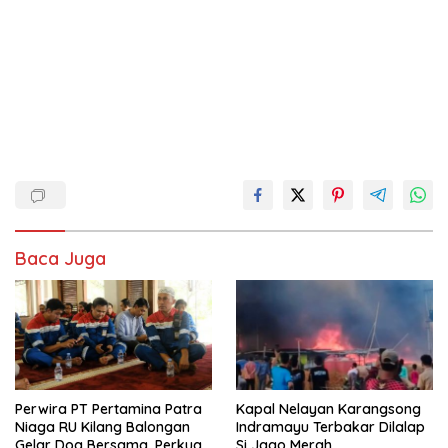
Baca Juga
Perwira PT Pertamina Patra
Kapal Nelayan Karangsong
Niaga RU Kilang Balongan
Indramayu Terbakar Dilalap
Gelar Doa Bersama, Perkuat
Si Jago Merah