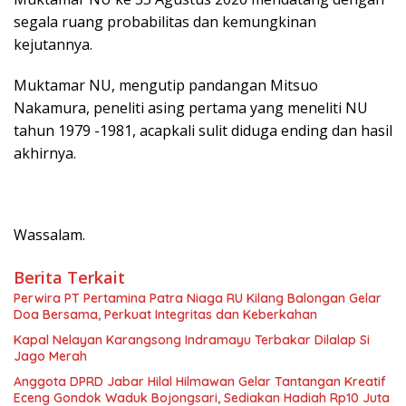
segala ruang probabilitas dan kemungkinan
kejutannya.
Muktamar NU, mengutip pandangan Mitsuo
Nakamura, peneliti asing pertama yang meneliti NU
tahun 1979 -1981, acapkali sulit diduga ending dan hasil
akhirnya.
Wassalam.
Berita Terkait
Perwira PT Pertamina Patra Niaga RU Kilang Balongan Gelar
Doa Bersama, Perkuat Integritas dan Keberkahan
Kapal Nelayan Karangsong Indramayu Terbakar Dilalap Si
Jago Merah
Anggota DPRD Jabar Hilal Hilmawan Gelar Tantangan Kreatif
Eceng Gondok Waduk Bojongsari, Sediakan Hadiah Rp10 Juta