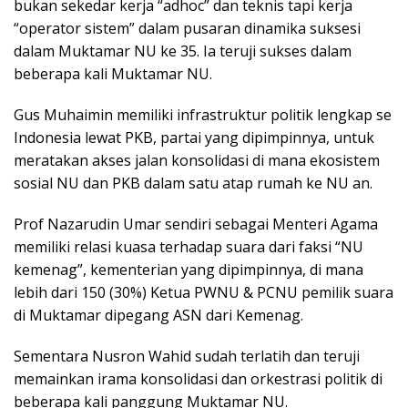
bukan sekedar kerja “adhoc” dan teknis tapi kerja
“operator sistem” dalam pusaran dinamika suksesi
dalam Muktamar NU ke 35. Ia teruji sukses dalam
beberapa kali Muktamar NU.
Gus Muhaimin memiliki infrastruktur politik lengkap se
Indonesia lewat PKB, partai yang dipimpinnya, untuk
meratakan akses jalan konsolidasi di mana ekosistem
sosial NU dan PKB dalam satu atap rumah ke NU an.
Prof Nazarudin Umar sendiri sebagai Menteri Agama
memiliki relasi kuasa terhadap suara dari faksi “NU
kemenag”, kementerian yang dipimpinnya, di mana
lebih dari 150 (30%) Ketua PWNU & PCNU pemilik suara
di Muktamar dipegang ASN dari Kemenag.
Sementara Nusron Wahid sudah terlatih dan teruji
memainkan irama konsolidasi dan orkestrasi politik di
beberapa kali panggung Muktamar NU.