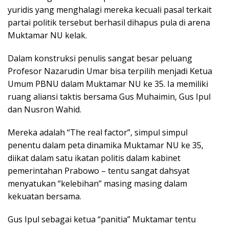
yuridis yang menghalagi mereka kecuali pasal terkait
partai politik tersebut berhasil dihapus pula di arena
Muktamar NU kelak.
Dalam konstruksi penulis sangat besar peluang
Profesor Nazarudin Umar bisa terpilih menjadi Ketua
Umum PBNU dalam Muktamar NU ke 35. Ia memiliki
ruang aliansi taktis bersama Gus Muhaimin, Gus Ipul
dan Nusron Wahid.
Mereka adalah “The real factor”, simpul simpul
penentu dalam peta dinamika Muktamar NU ke 35,
diikat dalam satu ikatan politis dalam kabinet
pemerintahan Prabowo – tentu sangat dahsyat
menyatukan “kelebihan” masing masing dalam
kekuatan bersama.
Gus Ipul sebagai ketua “panitia” Muktamar tentu