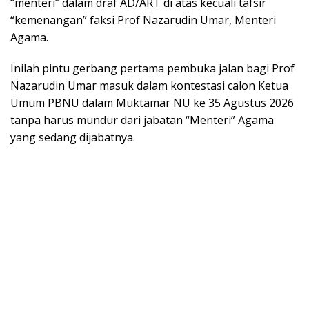
“menteri” dalam draf AD/ART di atas kecuali tafsir
“kemenangan” faksi Prof Nazarudin Umar, Menteri
Agama.
Inilah pintu gerbang pertama pembuka jalan bagi Prof
Nazarudin Umar masuk dalam kontestasi calon Ketua
Umum PBNU dalam Muktamar NU ke 35 Agustus 2026
tanpa harus mundur dari jabatan “Menteri” Agama
yang sedang dijabatnya.