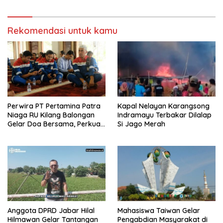
Zero Emission 2060
Rekomendasi untuk kamu
Perwira PT Pertamina Patra
Kapal Nelayan Karangsong
Niaga RU Kilang Balongan
Indramayu Terbakar Dilalap
Gelar Doa Bersama, Perkuat
Si Jago Merah
Integritas dan Keberkahan
Anggota DPRD Jabar Hilal
Mahasiswa Taiwan Gelar
Hilmawan Gelar Tantangan
Pengabdian Masyarakat di