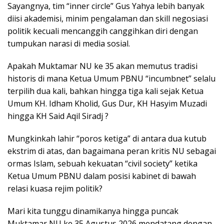
Sayangnya, tim “inner circle” Gus Yahya lebih banyak
diisi akademisi, minim pengalaman dan skill negosiasi
politik kecuali mencanggih canggihkan diri dengan
tumpukan narasi di media sosial.
Apakah Muktamar NU ke 35 akan memutus tradisi
historis di mana Ketua Umum PBNU “incumbnet” selalu
terpilih dua kali, bahkan hingga tiga kali sejak Ketua
Umum KH. Idham Kholid, Gus Dur, KH Hasyim Muzadi
hingga KH Said Aqil Siradj ?
Mungkinkah lahir “poros ketiga” di antara dua kutub
ekstrim di atas, dan bagaimana peran kritis NU sebagai
ormas Islam, sebuah kekuatan “civil society” ketika
Ketua Umum PBNU dalam posisi kabinet di bawah
relasi kuasa rejim politik?
Mari kita tunggu dinamikanya hingga puncak
Muktamar NU ke 35 Agustus 2026 mendatang dengan