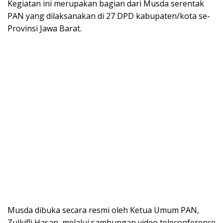
Kegiatan ini merupakan bagian dari Musda serentak
PAN yang dilaksanakan di 27 DPD kabupaten/kota se-
Provinsi Jawa Barat.
Musda dibuka secara resmi oleh Ketua Umum PAN,
Zulkifli Hasan, melalui sambungan video teleconference