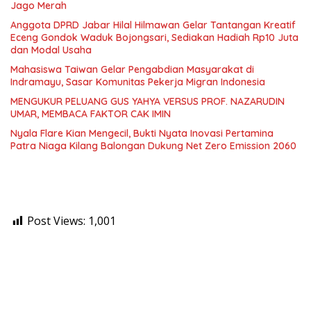
Jago Merah
Anggota DPRD Jabar Hilal Hilmawan Gelar Tantangan Kreatif
Eceng Gondok Waduk Bojongsari, Sediakan Hadiah Rp10 Juta
dan Modal Usaha
Mahasiswa Taiwan Gelar Pengabdian Masyarakat di
Indramayu, Sasar Komunitas Pekerja Migran Indonesia
MENGUKUR PELUANG GUS YAHYA VERSUS PROF. NAZARUDIN
UMAR, MEMBACA FAKTOR CAK IMIN
Nyala Flare Kian Mengecil, Bukti Nyata Inovasi Pertamina
Patra Niaga Kilang Balongan Dukung Net Zero Emission 2060
Post Views:
1,001