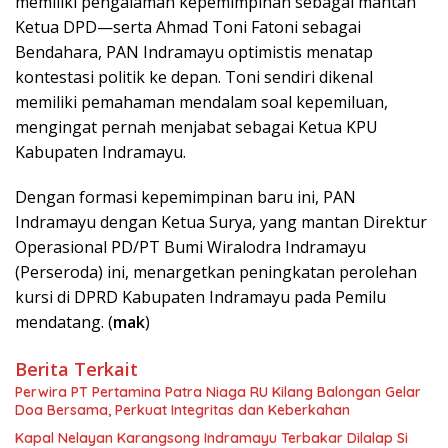
memiliki pengalaman kepemimpinan sebagai mantan
Ketua DPD—serta Ahmad Toni Fatoni sebagai
Bendahara, PAN Indramayu optimistis menatap
kontestasi politik ke depan. Toni sendiri dikenal
memiliki pemahaman mendalam soal kepemiluan,
mengingat pernah menjabat sebagai Ketua KPU
Kabupaten Indramayu.
Dengan formasi kepemimpinan baru ini, PAN
Indramayu dengan Ketua Surya, yang mantan Direktur
Operasional PD/PT Bumi Wiralodra Indramayu
(Perseroda) ini, menargetkan peningkatan perolehan
kursi di DPRD Kabupaten Indramayu pada Pemilu
mendatang. (
mak
)
Berita Terkait
Perwira PT Pertamina Patra Niaga RU Kilang Balongan Gelar
Doa Bersama, Perkuat Integritas dan Keberkahan
Kapal Nelayan Karangsong Indramayu Terbakar Dilalap Si