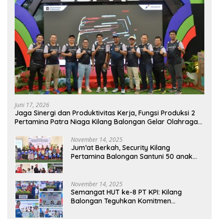
Juni 17, 2026
Jaga Sinergi dan Produktivitas Kerja, Fungsi Produksi 2
Pertamina Patra Niaga Kilang Balongan Gelar Olahraga
Bersama
November 14, 2025
Jum’at Berkah, Security Kilang
Pertamina Balongan Santuni 50 anak
Yatim
November 14, 2025
Semangat HUT ke-8 PT KPI: Kilang
Balongan Teguhkan Komitmen
Ketahanan Energi dan Berbagi Bersama
Penyandang Disabilitas dan Yayasan