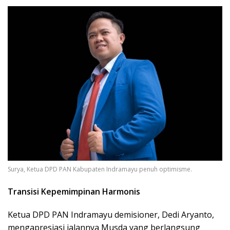
Surya, Ketua DPD PAN Kabupaten Indramayu penuh optimisme.
Transisi Kepemimpinan Harmonis
Ketua DPD PAN Indramayu demisioner, Dedi Aryanto,
mengapresiasi jalannya Musda yang berlangsung