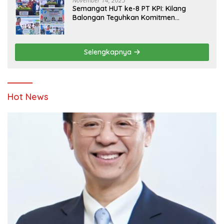
November 14, 2025
Semangat HUT ke-8 PT KPI: Kilang
Balongan Teguhkan Komitmen
Ketahanan Energi dan Berbagi Bersama
Penyandang Disabilitas dan Yayasan
Pendidikan
Selengkapnya
Hot News