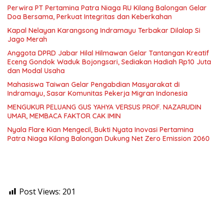
Perwira PT Pertamina Patra Niaga RU Kilang Balongan Gelar
Doa Bersama, Perkuat Integritas dan Keberkahan
Kapal Nelayan Karangsong Indramayu Terbakar Dilalap Si
Jago Merah
Anggota DPRD Jabar Hilal Hilmawan Gelar Tantangan Kreatif
Eceng Gondok Waduk Bojongsari, Sediakan Hadiah Rp10 Juta
dan Modal Usaha
Mahasiswa Taiwan Gelar Pengabdian Masyarakat di
Indramayu, Sasar Komunitas Pekerja Migran Indonesia
MENGUKUR PELUANG GUS YAHYA VERSUS PROF. NAZARUDIN
UMAR, MEMBACA FAKTOR CAK IMIN
Nyala Flare Kian Mengecil, Bukti Nyata Inovasi Pertamina
Patra Niaga Kilang Balongan Dukung Net Zero Emission 2060
Post Views:
201