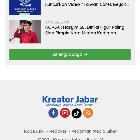
Luncurkan Video “Taiwan Cares Beyond
Borders” Promosikan Inovasi Kesehatan
Global
April 24, 2026
KORSA : Hasyim SE, Dinilai Figur Paling
Siap Pimpin Kota Medan Kedepan
Selengkapnya
Kode Etik
Redaksi
Pedoman Media Siber
@2024 Kreator Jabar | By. NLM