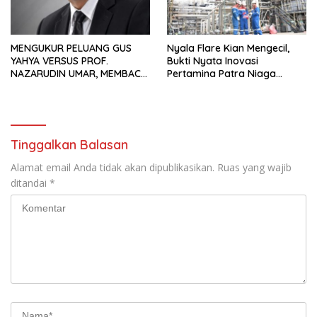
MENGUKUR PELUANG GUS
Nyala Flare Kian Mengecil,
YAHYA VERSUS PROF.
Bukti Nyata Inovasi
NAZARUDIN UMAR, MEMBACA
Pertamina Patra Niaga
FAKTOR CAK IMIN
Kilang Balongan Dukung Net
Zero Emission 2060
Tinggalkan Balasan
Alamat email Anda tidak akan dipublikasikan.
Ruas yang wajib
ditandai
*