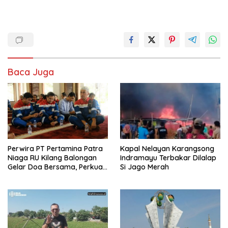
Baca Juga
Perwira PT Pertamina Patra
Kapal Nelayan Karangsong
Niaga RU Kilang Balongan
Indramayu Terbakar Dilalap
Gelar Doa Bersama, Perkuat
Si Jago Merah
Integritas dan Keberkahan