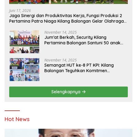
Juni 17, 2026
Jaga Sinergi dan Produktivitas Kerja, Fungsi Produksi 2
Pertamina Patra Niaga Kilang Balongan Gelar Olahraga
Bersama
November 14, 2025
Jum’at Berkah, Security Kilang
Pertamina Balongan Santuni 50 anak
Yatim
November 14, 2025
Semangat HUT ke-8 PT KPI: Kilang
Balongan Teguhkan Komitmen
Ketahanan Energi dan Berbagi Bersama
Penyandang Disabilitas dan Yayasan
Pendidikan
Selengkapnya
Hot News