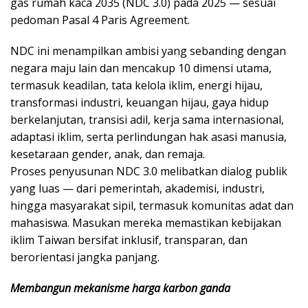
gas rumah kaca 2035 (NDC 3.0) pada 2025 — sesuai
pedoman Pasal 4 Paris Agreement.
NDC ini menampilkan ambisi yang sebanding dengan
negara maju lain dan mencakup 10 dimensi utama,
termasuk keadilan, tata kelola iklim, energi hijau,
transformasi industri, keuangan hijau, gaya hidup
berkelanjutan, transisi adil, kerja sama internasional,
adaptasi iklim, serta perlindungan hak asasi manusia,
kesetaraan gender, anak, dan remaja.
Proses penyusunan NDC 3.0 melibatkan dialog publik
yang luas — dari pemerintah, akademisi, industri,
hingga masyarakat sipil, termasuk komunitas adat dan
mahasiswa. Masukan mereka memastikan kebijakan
iklim Taiwan bersifat inklusif, transparan, dan
berorientasi jangka panjang.
Membangun mekanisme harga karbon ganda