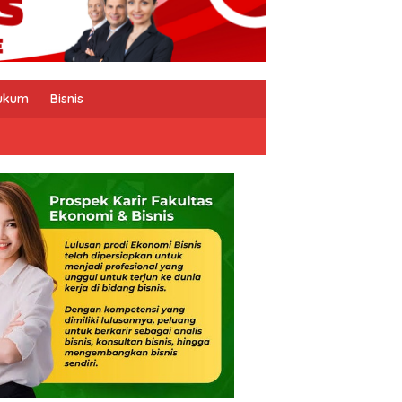
ukum
Bisnis