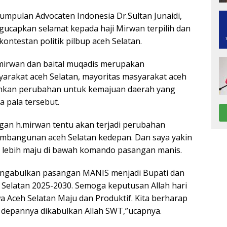
mpulan Advocaten Indonesia Dr.Sultan Junaidi,
ucapkan selamat kepada haji Mirwan terpilih dan
ntestan politik pilbup aceh Selatan.
irwan dan baital muqadis merupakan
rakat aceh Selatan, mayoritas masyarakat aceh
nkan perubahan untuk kemajuan daerah yang
a pala tersebut.
n h.mirwan tentu akan terjadi perubahan
embangunan aceh Selatan kedepan. Dan saya yakin
n lebih maju di bawah komando pasangan manis.
ngabulkan pasangan MANIS menjadi Bupati dan
 Selatan 2025-2030. Semoga keputusan Allah hari
 Aceh Selatan Maju dan Produktif. Kita berharap
e depannya dikabulkan Allah SWT,”ucapnya.