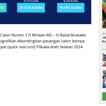
Ju
Calon Nomor 2 H Mirwan MS – H Baital Mukadis
Ja
ignifikan dibandingkan pasangan calon lainnya
Pr
Ba
at (quick real cont) Pilkada Aceh Selatan 2024.