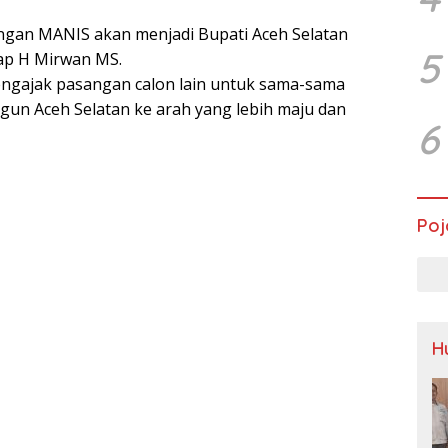
angan MANIS akan menjadi Bupati Aceh Selatan
5
ap H Mirwan MS.
ngajak pasangan calon lain untuk sama-sama
un Aceh Selatan ke arah yang lebih maju dan
6
Poj
H