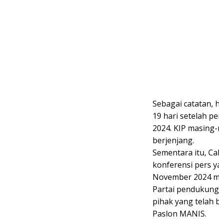
Sebagai catatan, h
19 hari setelah 
2024. KIP masing
berjenjang.
Sementara itu, C
konferensi pers 
November 2024 m
Partai pendukung
pihak yang tela
Paslon MANIS.