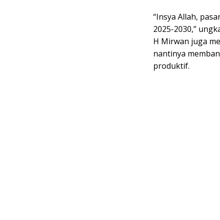
“Insya Allah, pas
2025-2030,” ungk
H Mirwan juga me
nantinya membang
produktif.