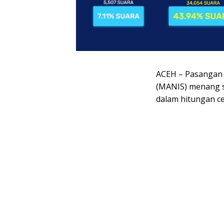
ACEH – Pasangan 
(MANIS) menang s
dalam hitungan cep