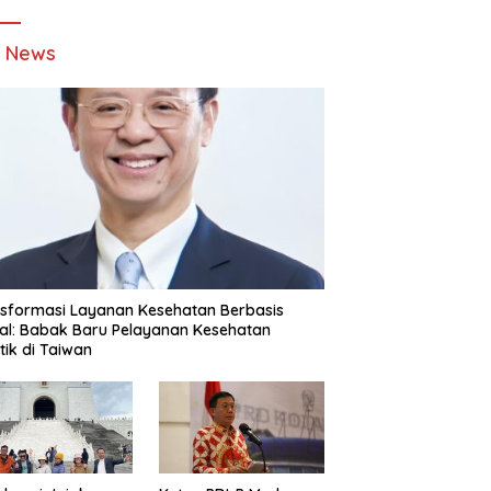
t News
sformasi Layanan Kesehatan Berbasis
tal: Babak Baru Pelayanan Kesehatan
stik di Taiwan