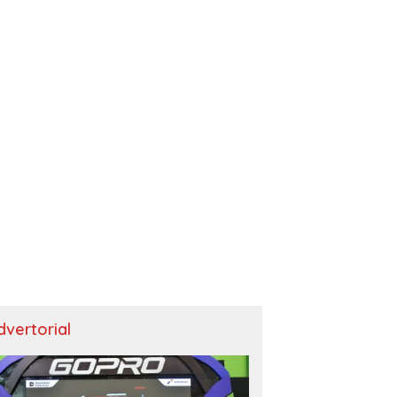
dvertorial