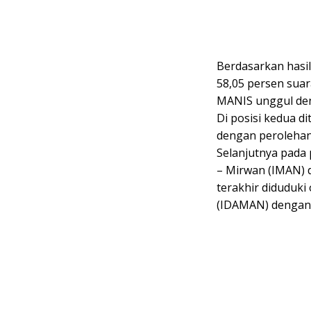
Berdasarkan hasil 
58,05 persen suar
MANIS unggul den
Di posisi kedua d
dengan perolehan
Selanjutnya pada 
– Mirwan (IMAN) d
terakhir diduduk
(IDAMAN) dengan 