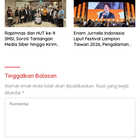
Rapimnas dan HUT ke-9
Enam Jurnalis Indonesia
SMSI, Soroti Tantangan
Liput Festival Lampion
Media Siber hingga Kirim
Taiwan 2026, Pengalaman
Surat Terbuka ke Presiden
Budaya Spektakuler di Chiayi
Terkait Perjanjian RI-AS
Tinggalkan Balasan
Alamat email Anda tidak akan dipublikasikan.
Ruas yang wajib
ditandai
*