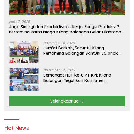
Juni 17, 2026
Jaga Sinergi dan Produktivitas Kerja, Fungsi Produksi 2
Pertamina Patra Niaga Kilang Balongan Gelar Olahraga
Bersama
November 14, 2025
Jum’at Berkah, Security Kilang
Pertamina Balongan Santuni 50 anak
Yatim
November 14, 2025
Semangat HUT ke-8 PT KPI: Kilang
Balongan Teguhkan Komitmen
Ketahanan Energi dan Berbagi Bersama
Penyandang Disabilitas dan Yayasan
Pendidikan
Selengkapnya
Hot News