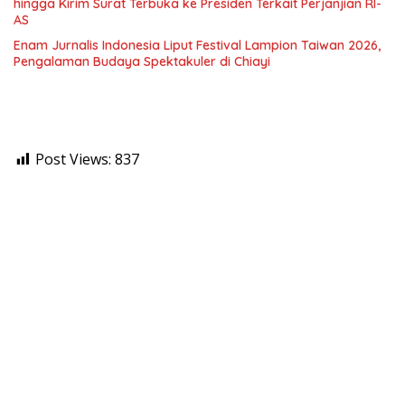
hingga Kirim Surat Terbuka ke Presiden Terkait Perjanjian RI-
AS
Enam Jurnalis Indonesia Liput Festival Lampion Taiwan 2026,
Pengalaman Budaya Spektakuler di Chiayi
Post Views:
837