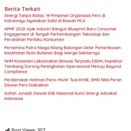
Berita Terkait
Sinergi Tanpa Batas: 14 Pimpinan Organisasi Pers di
Indramayu Nyatakan Solid di Bawah FKJI
APMF 2026 Ajak Industri Bangun Blueprint Baru Consumer
Engagement di Tengah Perkembangan Teknologi dan
Perubahan Perilaku Konsumen
Pertamina Patra Niaga Kilang Balongan Gelar Pemeriksaan
Kesehatan Rutin Bulanan Bagi Warga Sekitarnya
NHM Konsisten Laksanakan Binwas Terpadu ESDM, Inspektur
Tambang Dorong Peningkatan Operasional Menuju Beyond
Compliance
Perdamaian Hotman Paris–Munir Tuai Kritik, SMSI Nilai Peran
Dewan Pers Diabaikan
Sultan Junaidi: Dewan Etik Nasional Kunci Sinergi Advokat
Indonesia
Post Views:
307