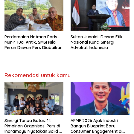
Perdamaian Hotman Paris–
Sultan Junaidi: Dewan Etik
Munir Tuai Kritik, SMSI Nilai
Nasional Kunci Sinergi
Peran Dewan Pers Diabaikan
Advokat Indonesia
Rekomendasi untuk kamu
Sinergi Tanpa Batas: 14
APMF 2026 Ajak Industri
Pimpinan Organisasi Pers di
Bangun Blueprint Baru
Indramayu Nyatakan Solid di
Consumer Engagement di