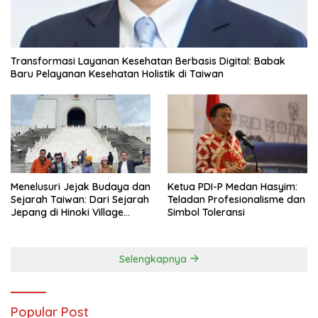
Transformasi Layanan Kesehatan Berbasis Digital: Babak
Baru Pelayanan Kesehatan Holistik di Taiwan
Menelusuri Jejak Budaya dan
Ketua PDI-P Medan Hasyim:
Sejarah Taiwan: Dari Sejarah
Teladan Profesionalisme dan
Jepang di Hinoki Village
Simbol Toleransi
hingga Mengenal Tokoh
Sejarah Chiang Kai-shek di
Memorial Hall
Selengkapnya
Popular Post