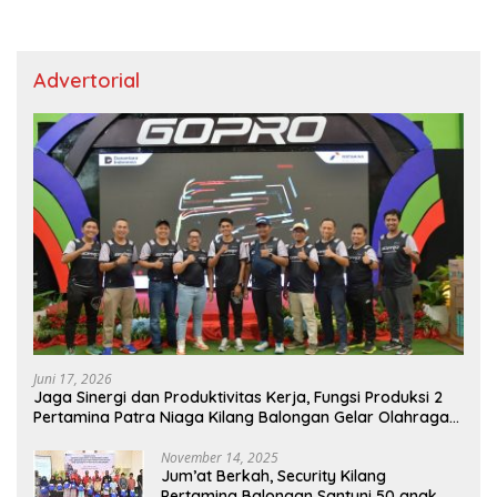
Advertorial
Juni 17, 2026
Jaga Sinergi dan Produktivitas Kerja, Fungsi Produksi 2
Pertamina Patra Niaga Kilang Balongan Gelar Olahraga
Bersama
November 14, 2025
Jum’at Berkah, Security Kilang
Pertamina Balongan Santuni 50 anak