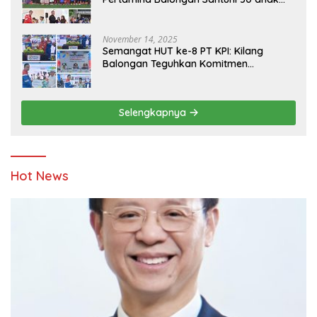
Yatim
November 14, 2025
Semangat HUT ke-8 PT KPI: Kilang
Balongan Teguhkan Komitmen
Ketahanan Energi dan Berbagi Bersama
Penyandang Disabilitas dan Yayasan
Pendidikan
Selengkapnya
Hot News