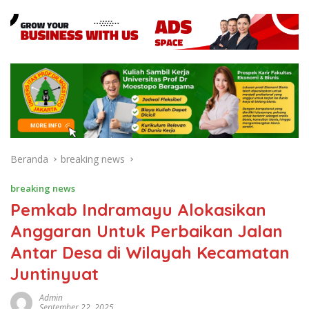
Beranda
breaking news
breaking news
Pemkab Indramayu Alokasikan
Anggaran Untuk Perbaikan Jalan
Antar Desa di Wilayah Kecamatan
Juntinyuat
Admin
September 22, 2025