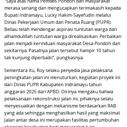
“Saya atas nama Pemdes Pondoh dan masyarakat
merasa senang dan mengucapkan terimakasih kepada
Bupati Indramayu, Lucky Hakim-Sayefudin melalui
Dinas Pekerjaan Umum dan Penata Ruang (PUPR).
Beliau telah mendengar aspirasi tuntutan warga dan
alhamdulillah tuntutan warga direalisasikan. Perbaikan
jalan menjadi kerinduan masyarakat Desa Pondoh dan
sekitarnya. Pasalnya jalan tersebut hampir 10 tahun
tak kunjung diperbaiki”, pungkasnya.
Sementara itu, Roy selaku penyedia jasa pelaksana
peningkatan jalan ini menuturkan, kegiatan proyek ini
dari Dinas PUPR Kabupaten Indramayu tahun
anggaran 2025 dari APBD. Dirinya mengaku bahwa
pelaksanaan rekonstruksi jalan ini, pihaknya selalu
menyesuaikan dengan mekanisme berdasarkan RAB
yang ada sehingga menghasilkan hasil yang maksimal.
Jalan antar desa ini merupakan fasilitas pertumbuhan
ekonomi kerakyatan bagi masyarakat luas.