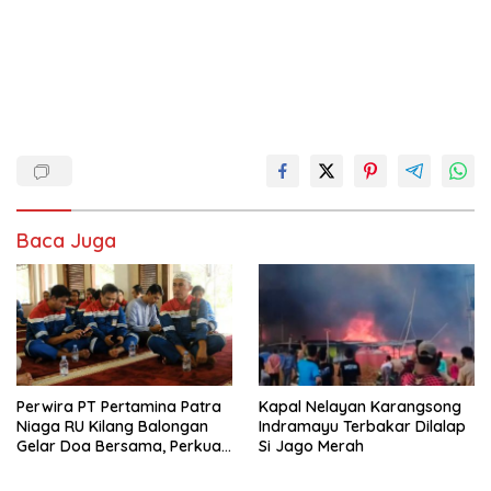
Baca Juga
Perwira PT Pertamina Patra
Kapal Nelayan Karangsong
Niaga RU Kilang Balongan
Indramayu Terbakar Dilalap
Gelar Doa Bersama, Perkuat
Si Jago Merah
Integritas dan Keberkahan