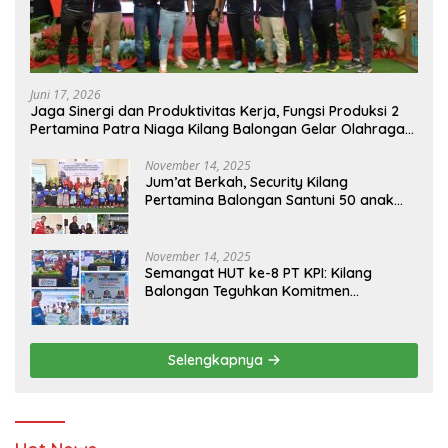
Juni 17, 2026
Jaga Sinergi dan Produktivitas Kerja, Fungsi Produksi 2
Pertamina Patra Niaga Kilang Balongan Gelar Olahraga
Bersama
November 14, 2025
Jum’at Berkah, Security Kilang
Pertamina Balongan Santuni 50 anak
Yatim
November 14, 2025
Semangat HUT ke-8 PT KPI: Kilang
Balongan Teguhkan Komitmen
Ketahanan Energi dan Berbagi Bersama
Penyandang Disabilitas dan Yayasan
Pendidikan
Selengkapnya