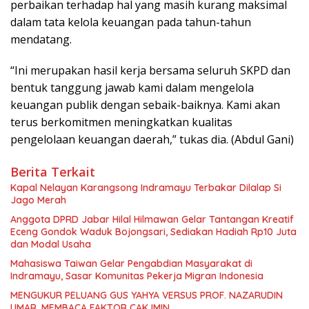
perbaikan terhadap hal yang masih kurang maksimal
dalam tata kelola keuangan pada tahun-tahun
mendatang.
“Ini merupakan hasil kerja bersama seluruh SKPD dan
bentuk tanggung jawab kami dalam mengelola
keuangan publik dengan sebaik-baiknya. Kami akan
terus berkomitmen meningkatkan kualitas
pengelolaan keuangan daerah,” tukas dia. (Abdul Gani)
Berita Terkait
Kapal Nelayan Karangsong Indramayu Terbakar Dilalap Si
Jago Merah
Anggota DPRD Jabar Hilal Hilmawan Gelar Tantangan Kreatif
Eceng Gondok Waduk Bojongsari, Sediakan Hadiah Rp10 Juta
dan Modal Usaha
Mahasiswa Taiwan Gelar Pengabdian Masyarakat di
Indramayu, Sasar Komunitas Pekerja Migran Indonesia
MENGUKUR PELUANG GUS YAHYA VERSUS PROF. NAZARUDIN
UMAR, MEMBACA FAKTOR CAK IMIN