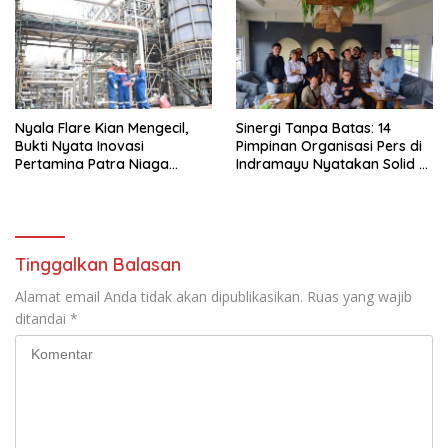
Nyala Flare Kian Mengecil,
Sinergi Tanpa Batas: 14
Bukti Nyata Inovasi
Pimpinan Organisasi Pers di
Pertamina Patra Niaga
Indramayu Nyatakan Solid di
Kilang Balongan Dukung Net
Bawah FKJI
Zero Emission 2060
Tinggalkan Balasan
Alamat email Anda tidak akan dipublikasikan.
Ruas yang wajib
ditandai
*