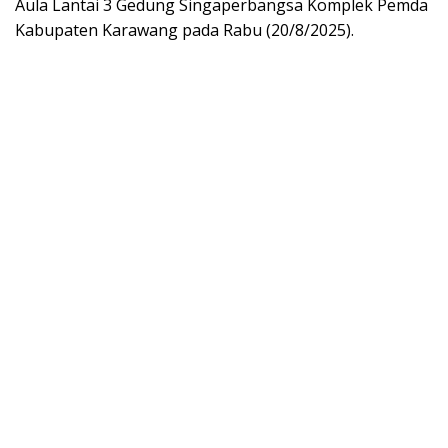
Aula Lantai 3 Gedung Singaperbangsa Komplek Pemda
Kabupaten Karawang pada Rabu (20/8/2025).