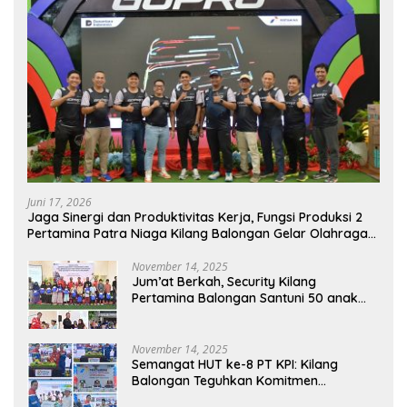
Juni 17, 2026
Jaga Sinergi dan Produktivitas Kerja, Fungsi Produksi 2
Pertamina Patra Niaga Kilang Balongan Gelar Olahraga
Bersama
November 14, 2025
Jum’at Berkah, Security Kilang
Pertamina Balongan Santuni 50 anak
Yatim
November 14, 2025
Semangat HUT ke-8 PT KPI: Kilang
Balongan Teguhkan Komitmen
Ketahanan Energi dan Berbagi Bersama