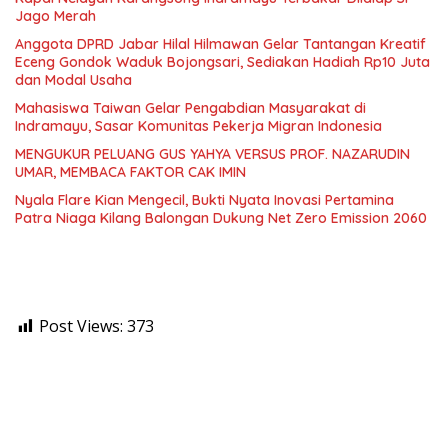
Jago Merah
Anggota DPRD Jabar Hilal Hilmawan Gelar Tantangan Kreatif
Eceng Gondok Waduk Bojongsari, Sediakan Hadiah Rp10 Juta
dan Modal Usaha
Mahasiswa Taiwan Gelar Pengabdian Masyarakat di
Indramayu, Sasar Komunitas Pekerja Migran Indonesia
MENGUKUR PELUANG GUS YAHYA VERSUS PROF. NAZARUDIN
UMAR, MEMBACA FAKTOR CAK IMIN
Nyala Flare Kian Mengecil, Bukti Nyata Inovasi Pertamina
Patra Niaga Kilang Balongan Dukung Net Zero Emission 2060
Post Views:
373