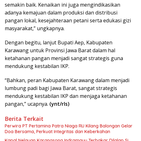
semakin baik. Kenaikan ini juga mengindikasikan
adanya kemajuan dalam produksi dan distribusi
pangan lokal, kesejahteraan petani serta edukasi gizi
masyarakat,” ungkapnya.
Dengan begitu, lanjut Bupati Aep, Kabupaten
Karawang untuk Provinsi Jawa Barat dalam hal
ketahanan pangan menjadi sangat strategis guna
mendukung kestabilan IKP.
“Bahkan, peran Kabupaten Karawang dalam menjadi
lumbung padi bagi Jawa Barat, sangat strategis
mendukung kestabilan IKP dan menjaga ketahanan
pangan,” ucapnya.
(ynt/rls)
Berita Terkait
Perwira PT Pertamina Patra Niaga RU Kilang Balongan Gelar
Doa Bersama, Perkuat Integritas dan Keberkahan
Kapal Nelayan Karangsong Indramayu Terbakar Dilalap Si