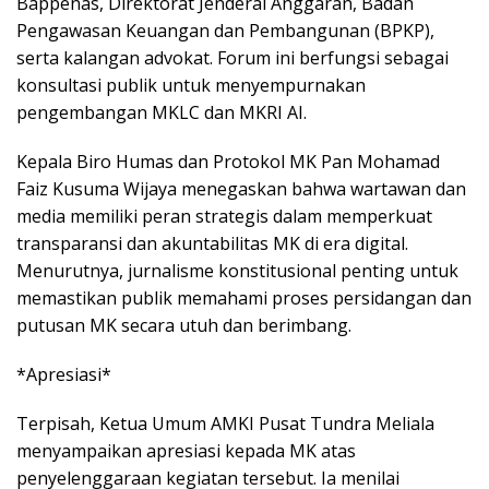
Bappenas, Direktorat Jenderal Anggaran, Badan
Pengawasan Keuangan dan Pembangunan (BPKP),
serta kalangan advokat. Forum ini berfungsi sebagai
konsultasi publik untuk menyempurnakan
pengembangan MKLC dan MKRI AI.
Kepala Biro Humas dan Protokol MK Pan Mohamad
Faiz Kusuma Wijaya menegaskan bahwa wartawan dan
media memiliki peran strategis dalam memperkuat
transparansi dan akuntabilitas MK di era digital.
Menurutnya, jurnalisme konstitusional penting untuk
memastikan publik memahami proses persidangan dan
putusan MK secara utuh dan berimbang.
*Apresiasi*
Terpisah, Ketua Umum AMKI Pusat Tundra Meliala
menyampaikan apresiasi kepada MK atas
penyelenggaraan kegiatan tersebut. Ia menilai