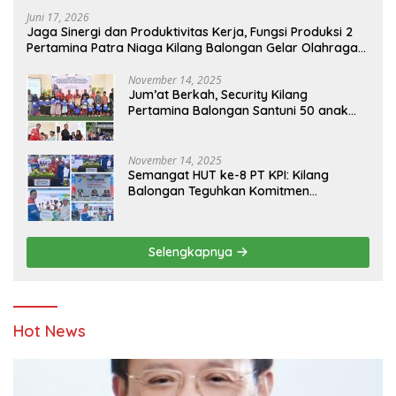
Juni 17, 2026
Jaga Sinergi dan Produktivitas Kerja, Fungsi Produksi 2
Pertamina Patra Niaga Kilang Balongan Gelar Olahraga
Bersama
November 14, 2025
Jum’at Berkah, Security Kilang
Pertamina Balongan Santuni 50 anak
Yatim
November 14, 2025
Semangat HUT ke-8 PT KPI: Kilang
Balongan Teguhkan Komitmen
Ketahanan Energi dan Berbagi Bersama
Penyandang Disabilitas dan Yayasan
Pendidikan
Selengkapnya
Hot News