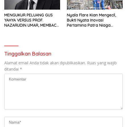
MENGUKUR PELUANG GUS
Nyala Flare Kian Mengecil,
YAHYA VERSUS PROF.
Bukti Nyata Inovasi
NAZARUDIN UMAR, MEMBACA
Pertamina Patra Niaga
FAKTOR CAK IMIN
Kilang Balongan Dukung Net
Zero Emission 2060
Tinggalkan Balasan
Alamat email Anda tidak akan dipublikasikan.
Ruas yang wajib
ditandai
*