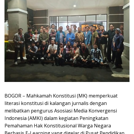
BOGOR – Mahkamah Konstitusi (MK) memperkuat
literasi konstitusi di kalangan jurnalis dengan
melibatkan pengurus Asosiasi Media Konvergensi
Indonesia (AMKI) dalam kegiatan Peningkatan
Pemahaman Hak Konstitusional Warga Negara
Berbasis E-Learning yang digelar di Pusat Pendidikan