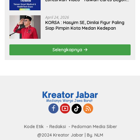
Borders” Promosikan Inovasi Kesehatan
Global
April 24, 2026
KORSA : Hasyim SE, Dinilai Figur Paling
Siap Pimpin Kota Medan Kedepan
Selengkapnya
Kode Etik
Redaksi
Pedoman Media Siber
@2024 Kreator Jabar | By. NLM