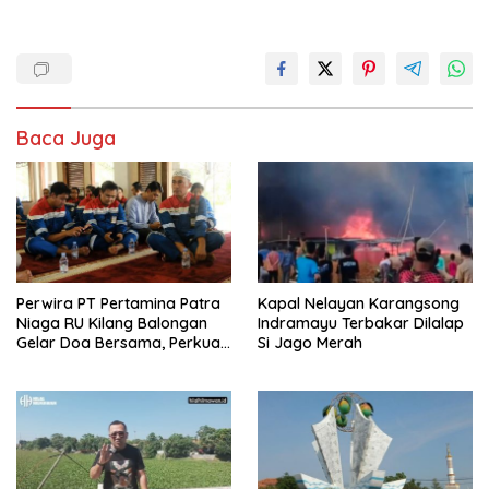
Baca Juga
Perwira PT Pertamina Patra
Kapal Nelayan Karangsong
Niaga RU Kilang Balongan
Indramayu Terbakar Dilalap
Gelar Doa Bersama, Perkuat
Si Jago Merah
Integritas dan Keberkahan