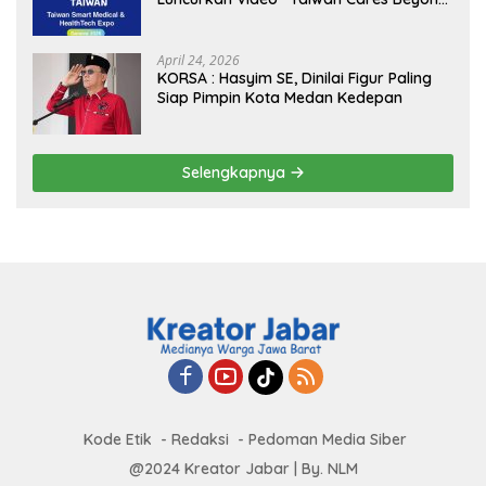
Borders” Promosikan Inovasi Kesehatan
Global
April 24, 2026
KORSA : Hasyim SE, Dinilai Figur Paling
Siap Pimpin Kota Medan Kedepan
Selengkapnya
Kode Etik
Redaksi
Pedoman Media Siber
@2024 Kreator Jabar | By. NLM