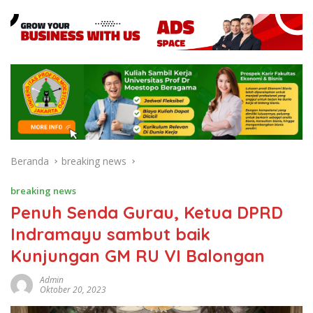
Beranda
breaking news
breaking news
Penuh Senda Gurau, Ketua DPRD
Indramayu sambut baik
Kunjungan GM RU VI Balongan
Admin
Oktober 20, 2023