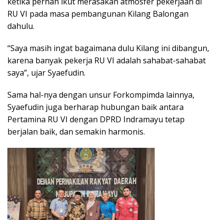
ketika pernah ikut merasakan atmosfer pekerjaan di
RU VI pada masa pembangunan Kilang Balongan
dahulu.
“Saya masih ingat bagaimana dulu Kilang ini dibangun,
karena banyak pekerja RU VI adalah sahabat-sahabat
saya”, ujar Syaefudin.
Sama hal-nya dengan unsur Forkompimda lainnya,
Syaefudin juga berharap hubungan baik antara
Pertamina RU VI dengan DPRD Indramayu tetap
berjalan baik, dan semakin harmonis.