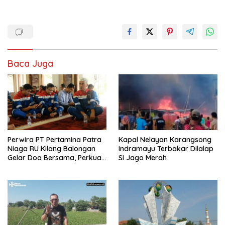
Baca Juga
Perwira PT Pertamina Patra
Kapal Nelayan Karangsong
Niaga RU Kilang Balongan
Indramayu Terbakar Dilalap
Gelar Doa Bersama, Perkuat
Si Jago Merah
Integritas dan Keberkahan