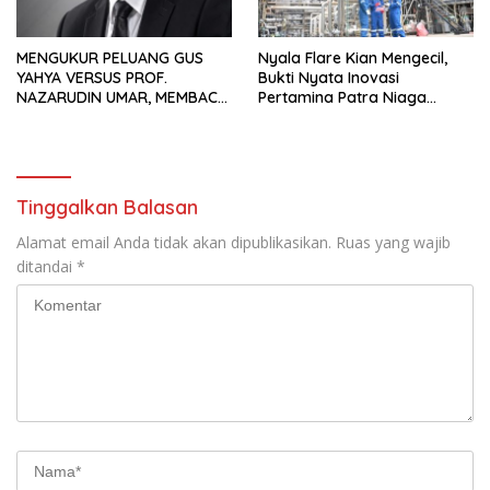
MENGUKUR PELUANG GUS
Nyala Flare Kian Mengecil,
YAHYA VERSUS PROF.
Bukti Nyata Inovasi
NAZARUDIN UMAR, MEMBACA
Pertamina Patra Niaga
FAKTOR CAK IMIN
Kilang Balongan Dukung Net
Zero Emission 2060
Tinggalkan Balasan
Alamat email Anda tidak akan dipublikasikan.
Ruas yang wajib
ditandai
*