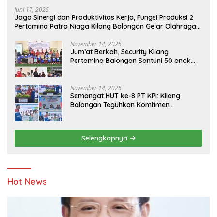
Juni 17, 2026
Jaga Sinergi dan Produktivitas Kerja, Fungsi Produksi 2
Pertamina Patra Niaga Kilang Balongan Gelar Olahraga
Bersama
November 14, 2025
Jum’at Berkah, Security Kilang
Pertamina Balongan Santuni 50 anak
Yatim
November 14, 2025
Semangat HUT ke-8 PT KPI: Kilang
Balongan Teguhkan Komitmen
Ketahanan Energi dan Berbagi Bersama
Penyandang Disabilitas dan Yayasan
Pendidikan
Selengkapnya
Hot News