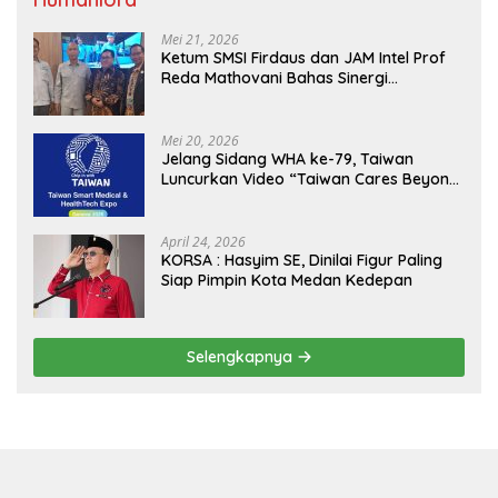
Mei 21, 2026
Ketum SMSI Firdaus dan JAM Intel Prof
Reda Mathovani Bahas Sinergi
Kejagung, ABPEDNAS dan SMSI
Sukseskan Jaga Desa dan Jaga Dapur
MBG, Perkuat Pengawasan Program
Mei 20, 2026
Pemerintah
Jelang Sidang WHA ke-79, Taiwan
Luncurkan Video “Taiwan Cares Beyond
Borders” Promosikan Inovasi Kesehatan
Global
April 24, 2026
KORSA : Hasyim SE, Dinilai Figur Paling
Siap Pimpin Kota Medan Kedepan
Selengkapnya