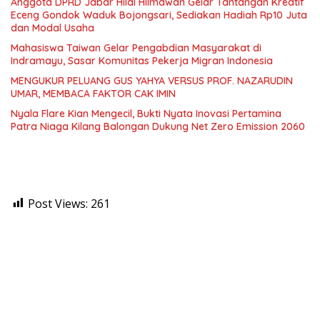
Anggota DPRD Jabar Hilal Hilmawan Gelar Tantangan Kreatif
Eceng Gondok Waduk Bojongsari, Sediakan Hadiah Rp10 Juta
dan Modal Usaha
Mahasiswa Taiwan Gelar Pengabdian Masyarakat di
Indramayu, Sasar Komunitas Pekerja Migran Indonesia
MENGUKUR PELUANG GUS YAHYA VERSUS PROF. NAZARUDIN
UMAR, MEMBACA FAKTOR CAK IMIN
Nyala Flare Kian Mengecil, Bukti Nyata Inovasi Pertamina
Patra Niaga Kilang Balongan Dukung Net Zero Emission 2060
Post Views:
261