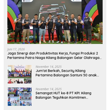
Juni 17, 2026
Jaga Sinergi dan Produktivitas Kerja, Fungsi Produksi 2
Pertamina Patra Niaga Kilang Balongan Gelar Olahraga
Bersama
November 14, 2025
Jum’at Berkah, Security Kilang
Pertamina Balongan Santuni 50 anak
Yatim
November 14, 2025
Semangat HUT ke-8 PT KPI: Kilang
Balongan Teguhkan Komitmen
Ketahanan Energi dan Berbagi Bersama
Penyandang Disabilitas dan Yayasan