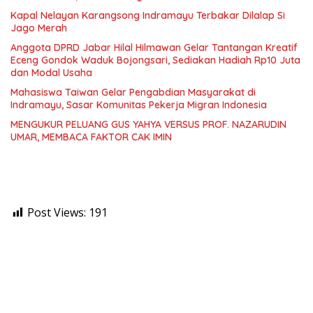
Kapal Nelayan Karangsong Indramayu Terbakar Dilalap Si
Jago Merah
Anggota DPRD Jabar Hilal Hilmawan Gelar Tantangan Kreatif
Eceng Gondok Waduk Bojongsari, Sediakan Hadiah Rp10 Juta
dan Modal Usaha
Mahasiswa Taiwan Gelar Pengabdian Masyarakat di
Indramayu, Sasar Komunitas Pekerja Migran Indonesia
MENGUKUR PELUANG GUS YAHYA VERSUS PROF. NAZARUDIN
UMAR, MEMBACA FAKTOR CAK IMIN
Post Views:
191