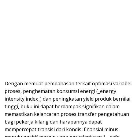
Dengan memuat pembahasan terkait optimasi variabel
proses, penghematan konsumsi energi (_energy
intensity index_) dan peningkatan yield produk bernilai
tinggi, buku ini dapat berdampak signifikan dalam
memastikan kelancaran proses transfer pengetahuan
bagi pekerja kilang dan harapannya dapat
mempercepat transisi dari kondisi finansial minus
menuju positif margin yang berkelanjutan & _safe