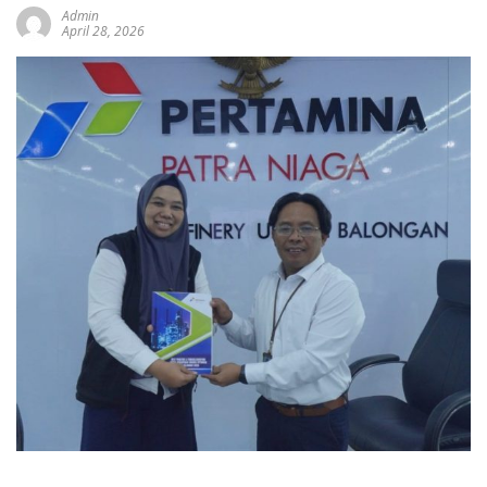
Admin
April 28, 2026