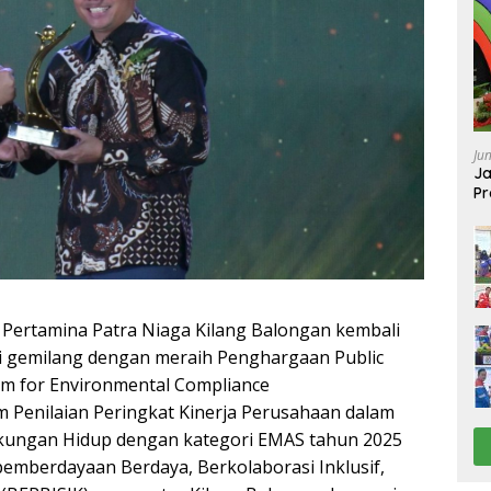
Ju
Ja
Pr
Ba
ertamina Patra Niaga Kilang Balongan kembali
i gemilang dengan meraih Penghargaan Public
am for Environmental Compliance
 Penilaian Peringkat Kinerja Perusahaan dalam
kungan Hidup dengan kategori EMAS tahun 2025
emberdayaan Berdaya, Berkolaborasi Inklusif,