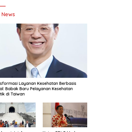
t News
sformasi Layanan Kesehatan Berbasis
tal: Babak Baru Pelayanan Kesehatan
stik di Taiwan