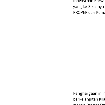
Inovasi dan Karya
yang ke-8 kalinya
PROPER dari Keme
Penghargaan ini 
berkelanjutan Kil