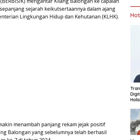
 (BERBISIK) mengantar Kilang Balongan ke capaian
 sepanjang sejarah keikutsertaannya dalam ajang
Ho
nterian Lingkungan Hidup dan Kehutanan (KLHK).
Tran
Digi
Holi
makin menambah panjang rekam jejak positif
ang Balongan yang sebelumnya telah berhasil