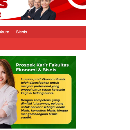
ukum
Bisnis