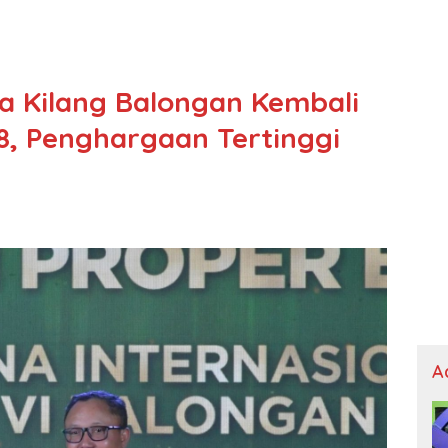
a Kilang Balongan Kembali
8, Penghargaan Tertinggi
A