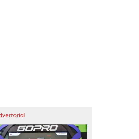
dvertorial