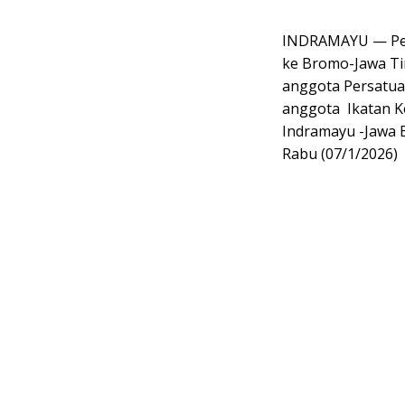
INDRAMAYU — Perj
ke Bromo-Jawa Ti
anggota Persatua
anggota Ikatan K
Indramayu -Jawa B
Rabu (07/1/2026)