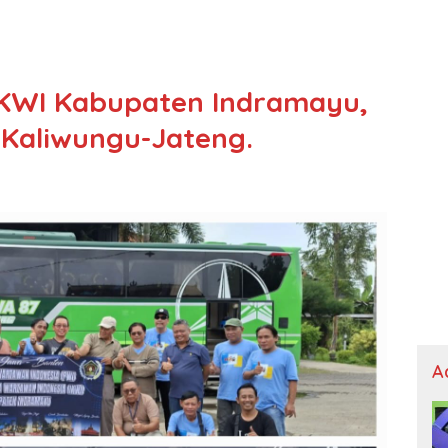
-IKWI Kabupaten Indramayu,
 Kaliwungu-Jateng.
A