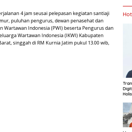
alanan 4 jam seusai pelepasan kegiatan santiaji
Ho
mur, puluhan pengurus, dewan penasehat dan
n Wartawan Indonesia (PWI) beserta Pengurus dan
eluarga Wartawan Indonesia (IKWI) Kabupaten
arat, singgah di RM Kurnia Jatim pukul 13.00 wib,
Tran
Digi
Holi