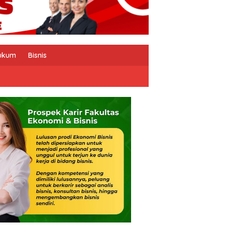
ukum
Bisnis