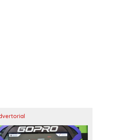
dvertorial