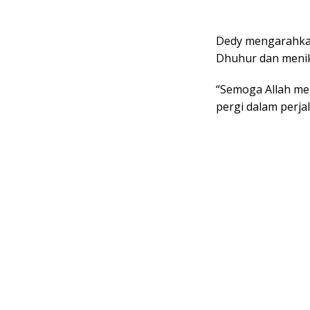
Dedy mengarahkan, 
Dhuhur dan menik
“Semoga Allah mel
pergi dalam perja