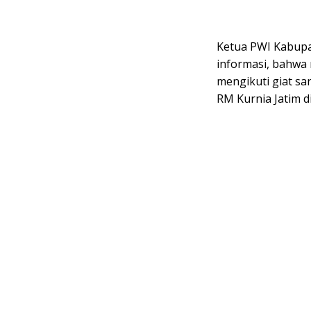
Ketua PWI Kabup
informasi, bahwa
mengikuti giat san
RM Kurnia Jatim d