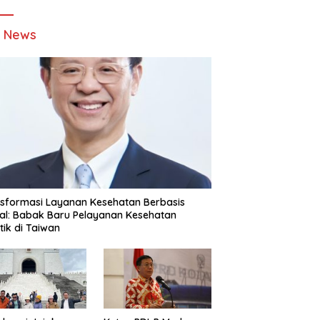
t News
sformasi Layanan Kesehatan Berbasis
tal: Babak Baru Pelayanan Kesehatan
stik di Taiwan