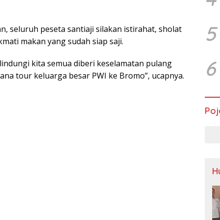
5
seluruh peseta santiaji silakan istirahat, sholat
mati makan yang sudah siap saji.
6
indungi kita semua diberi keselamatan pulang
lana tour keluarga besar PWI ke Bromo”, ucapnya.
Poj
H