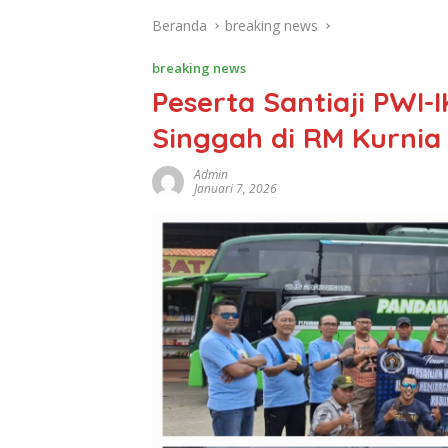
Beranda
breaking news
breaking news
Peserta Santiaji PWI
Singgah di RM Kurnia
Admin
Januari 7, 2026