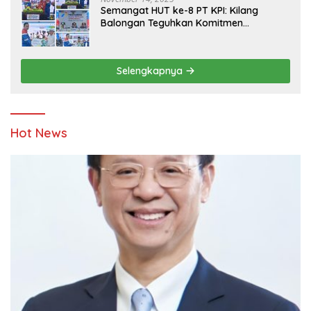
Semangat HUT ke-8 PT KPI: Kilang
Balongan Teguhkan Komitmen
Ketahanan Energi dan Berbagi Bersama
Penyandang Disabilitas dan Yayasan
Pendidikan
Selengkapnya
Hot News