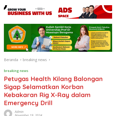
Beranda
breaking news
breaking news
Petugas Health Kilang Balongan
Sigap Selamatkan Korban
Kebakaran Rig X-Ray dalam
Emergency Drill
Admin
November 19, 2024