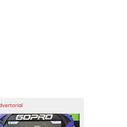
dvertorial