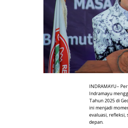
INDRAMAYU– Persa
Indramayu mengge
Tahun 2025 di Ge
ini menjadi mome
evaluasi, refleksi
depan.