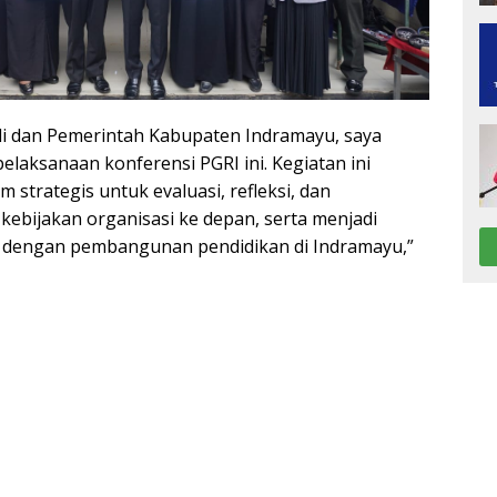
di dan Pemerintah Kabupaten Indramayu, saya
laksanaan konferensi PGRI ini. Kegiatan ini
strategis untuk evaluasi, refleksi, dan
ebijakan organisasi ke depan, serta menjadi
i dengan pembangunan pendidikan di Indramayu,”