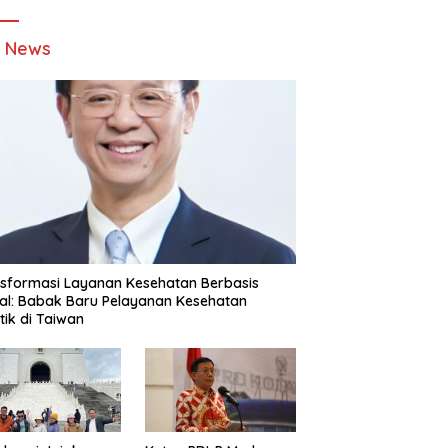
t News
sformasi Layanan Kesehatan Berbasis
tal: Babak Baru Pelayanan Kesehatan
stik di Taiwan