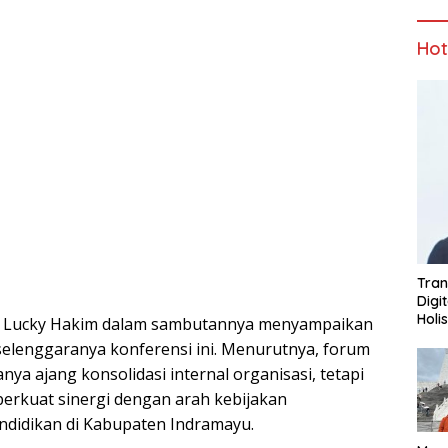
Ho
Tran
Digi
Holi
u Lucky Hakim dalam sambutannya menyampaikan
rselenggaranya konferensi ini. Menurutnya, forum
nya ajang konsolidasi internal organisasi, tetapi
erkuat sinergi dengan arah kebijakan
idikan di Kabupaten Indramayu.