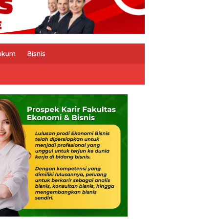
ukum
Bisnis