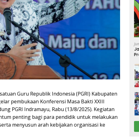
Ju
Ja
Pr
Ba
tuan Guru Republik Indonesia (PGRI) Kabupaten
lar pembukaan Konferensi Masa Bakti XXIII
dung PGRI Indramayu, Rabu (13/8/2025). Kegiatan
ntum penting bagi para pendidik untuk melakukan
, serta menyusun arah kebijakan organisasi ke