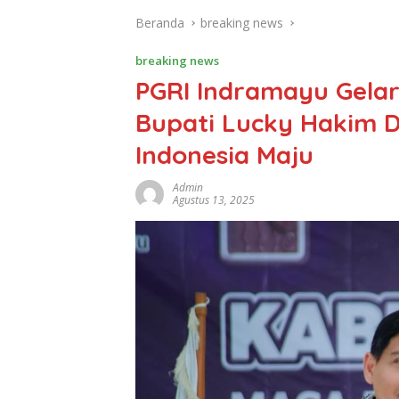
Beranda
breaking news
breaking news
PGRI Indramayu Gelar 
Bupati Lucky Hakim 
Indonesia Maju
Admin
Agustus 13, 2025