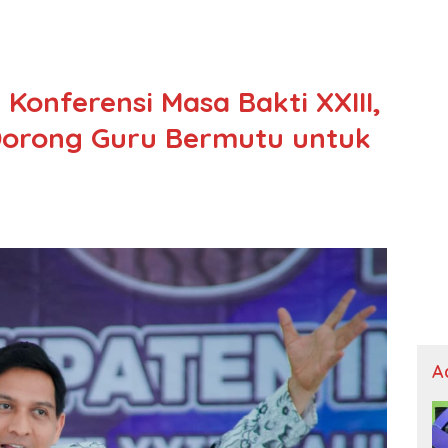
Konferensi Masa Bakti XXIII,
Dorong Guru Bermutu untuk
A