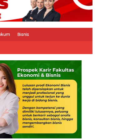
ukum
Bisnis