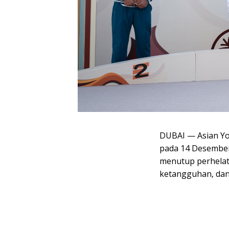
DUBAI — Asian Yo
pada 14 Desember
menutup perhelat
ketangguhan, dan 