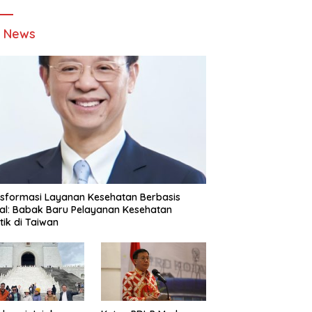
t News
sformasi Layanan Kesehatan Berbasis
tal: Babak Baru Pelayanan Kesehatan
stik di Taiwan