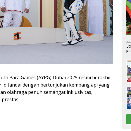
Ju
Ja
Pr
Ba
uth Para Games (AYPG) Dubai 2025 resmi berakhir
, ditandai dengan pertunjukan kembang api yang
an olahraga penuh semangat inklusivitas,
prestasi.