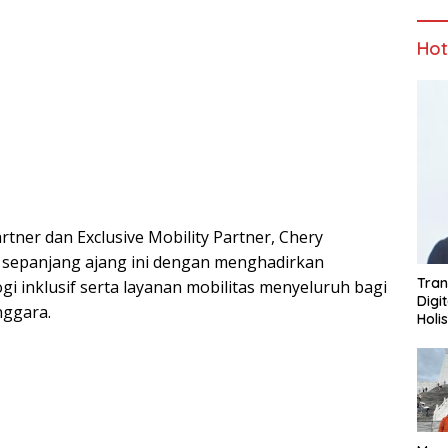
Ho
artner dan Exclusive Mobility Partner, Chery
 sepanjang ajang ini dengan menghadirkan
Tran
i inklusif serta layanan mobilitas menyeluruh bagi
Digi
nggara.
Holi