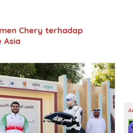
tmen Chery terhadap
 Asia
A