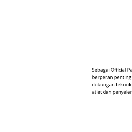
Sebagai Official P
berperan penting
dukungan teknolog
atlet dan penyele