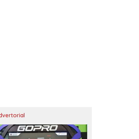
dvertorial