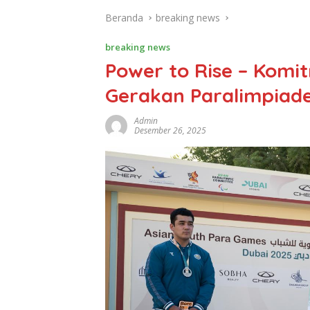
Beranda
breaking news
breaking news
Power to Rise – Komi
Gerakan Paralimpiade
Admin
Desember 26, 2025