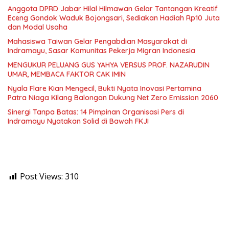
Anggota DPRD Jabar Hilal Hilmawan Gelar Tantangan Kreatif
Eceng Gondok Waduk Bojongsari, Sediakan Hadiah Rp10 Juta
dan Modal Usaha
Mahasiswa Taiwan Gelar Pengabdian Masyarakat di
Indramayu, Sasar Komunitas Pekerja Migran Indonesia
MENGUKUR PELUANG GUS YAHYA VERSUS PROF. NAZARUDIN
UMAR, MEMBACA FAKTOR CAK IMIN
Nyala Flare Kian Mengecil, Bukti Nyata Inovasi Pertamina
Patra Niaga Kilang Balongan Dukung Net Zero Emission 2060
Sinergi Tanpa Batas: 14 Pimpinan Organisasi Pers di
Indramayu Nyatakan Solid di Bawah FKJI
Post Views:
310