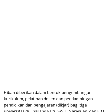
Hibah diberikan dalam bentuk pengembangan
kurikulum, pelatihan dosen dan pendampingan
pendidikan dan pengajaran (dikjar) bagi tiga
universitas di Thailand yaitu SWU, Naresuan, dan ICO