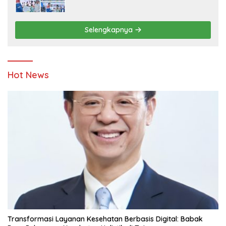
Ketahanan Energi dan Berbagi Bersama
Penyandang Disabilitas dan Yayasan
Pendidikan
Selengkapnya
Hot News
Transformasi Layanan Kesehatan Berbasis Digital: Babak