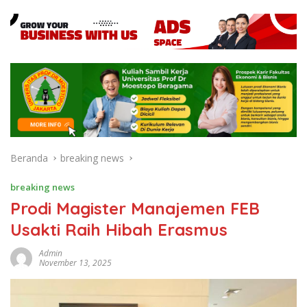
Beranda
breaking news
breaking news
Prodi Magister Manajemen FEB
Usakti Raih Hibah Erasmus
Admin
November 13, 2025