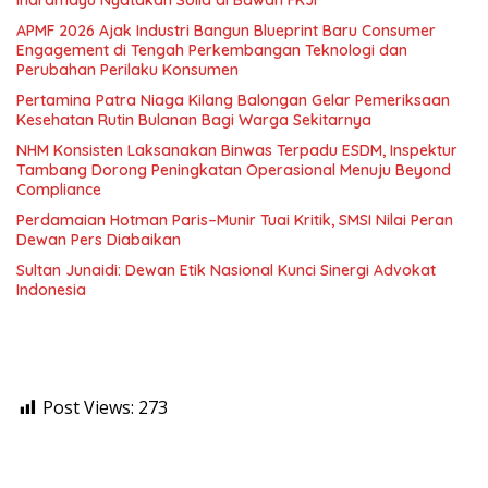
Indramayu Nyatakan Solid di Bawah FKJI
APMF 2026 Ajak Industri Bangun Blueprint Baru Consumer
Engagement di Tengah Perkembangan Teknologi dan
Perubahan Perilaku Konsumen
Pertamina Patra Niaga Kilang Balongan Gelar Pemeriksaan
Kesehatan Rutin Bulanan Bagi Warga Sekitarnya
NHM Konsisten Laksanakan Binwas Terpadu ESDM, Inspektur
Tambang Dorong Peningkatan Operasional Menuju Beyond
Compliance
Perdamaian Hotman Paris–Munir Tuai Kritik, SMSI Nilai Peran
Dewan Pers Diabaikan
Sultan Junaidi: Dewan Etik Nasional Kunci Sinergi Advokat
Indonesia
Post Views:
273