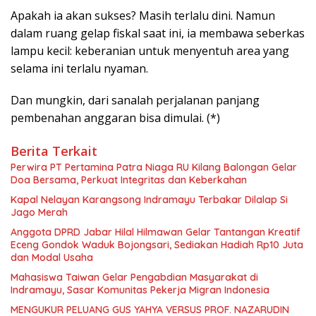
Apakah ia akan sukses? Masih terlalu dini. Namun
dalam ruang gelap fiskal saat ini, ia membawa seberkas
lampu kecil: keberanian untuk menyentuh area yang
selama ini terlalu nyaman.
Dan mungkin, dari sanalah perjalanan panjang
pembenahan anggaran bisa dimulai. (*)
Berita Terkait
Perwira PT Pertamina Patra Niaga RU Kilang Balongan Gelar
Doa Bersama, Perkuat Integritas dan Keberkahan
Kapal Nelayan Karangsong Indramayu Terbakar Dilalap Si
Jago Merah
Anggota DPRD Jabar Hilal Hilmawan Gelar Tantangan Kreatif
Eceng Gondok Waduk Bojongsari, Sediakan Hadiah Rp10 Juta
dan Modal Usaha
Mahasiswa Taiwan Gelar Pengabdian Masyarakat di
Indramayu, Sasar Komunitas Pekerja Migran Indonesia
MENGUKUR PELUANG GUS YAHYA VERSUS PROF. NAZARUDIN