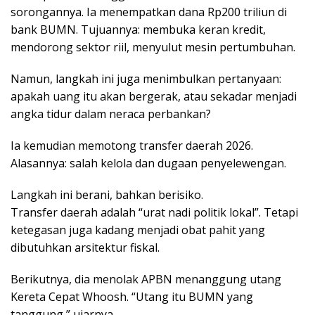
sorongannya. Ia menempatkan dana Rp200 triliun di
bank BUMN. Tujuannya: membuka keran kredit,
mendorong sektor riil, menyulut mesin pertumbuhan.
Namun, langkah ini juga menimbulkan pertanyaan:
apakah uang itu akan bergerak, atau sekadar menjadi
angka tidur dalam neraca perbankan?
Ia kemudian memotong transfer daerah 2026.
Alasannya: salah kelola dan dugaan penyelewengan.
Langkah ini berani, bahkan berisiko.
Transfer daerah adalah “urat nadi politik lokal”. Tetapi
ketegasan juga kadang menjadi obat pahit yang
dibutuhkan arsitektur fiskal.
Berikutnya, dia menolak APBN menanggung utang
Kereta Cepat Whoosh. “Utang itu BUMN yang
tanggung,” ujarnya.