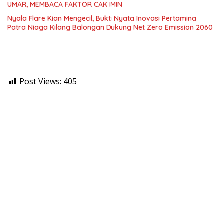
UMAR, MEMBACA FAKTOR CAK IMIN
Nyala Flare Kian Mengecil, Bukti Nyata Inovasi Pertamina
Patra Niaga Kilang Balongan Dukung Net Zero Emission 2060
Post Views:
405