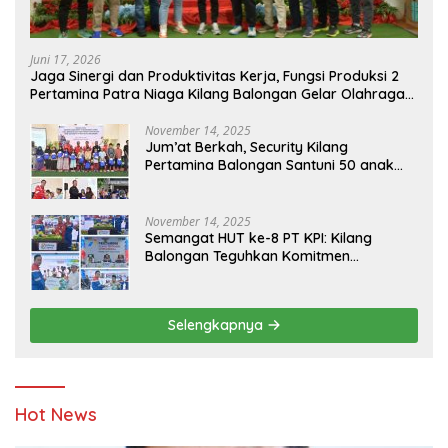
Juni 17, 2026
Jaga Sinergi dan Produktivitas Kerja, Fungsi Produksi 2
Pertamina Patra Niaga Kilang Balongan Gelar Olahraga
Bersama
November 14, 2025
Jum’at Berkah, Security Kilang
Pertamina Balongan Santuni 50 anak
Yatim
November 14, 2025
Semangat HUT ke-8 PT KPI: Kilang
Balongan Teguhkan Komitmen
Ketahanan Energi dan Berbagi Bersama
Penyandang Disabilitas dan Yayasan
Pendidikan
Selengkapnya
Hot News