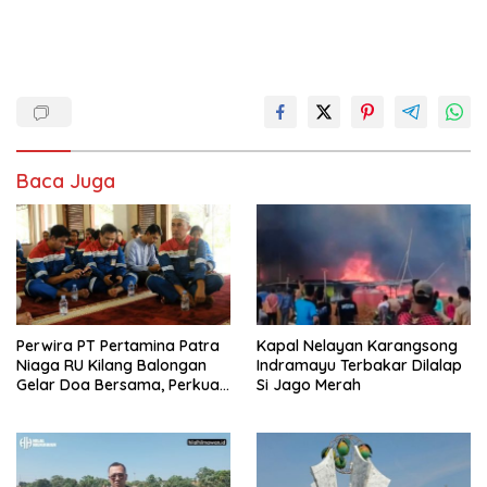
Baca Juga
Perwira PT Pertamina Patra
Kapal Nelayan Karangsong
Niaga RU Kilang Balongan
Indramayu Terbakar Dilalap
Gelar Doa Bersama, Perkuat
Si Jago Merah
Integritas dan Keberkahan