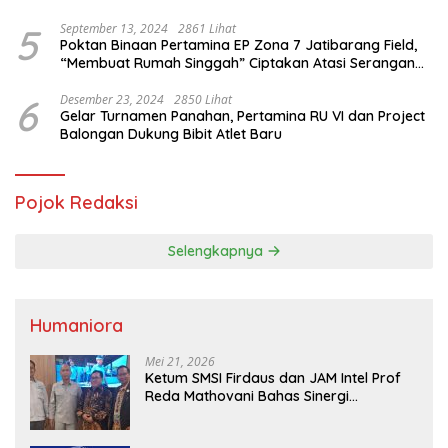
Saifullah Yusuf
5
September 13, 2024
2861 Lihat
Poktan Binaan Pertamina EP Zona 7 Jatibarang Field,
“Membuat Rumah Singgah” Ciptakan Atasi Serangan
Hama Tikus
6
Desember 23, 2024
2850 Lihat
Gelar Turnamen Panahan, Pertamina RU VI dan Project
Balongan Dukung Bibit Atlet Baru
Pojok Redaksi
Selengkapnya
Humaniora
Mei 21, 2026
Ketum SMSI Firdaus dan JAM Intel Prof
Reda Mathovani Bahas Sinergi
Kejagung, ABPEDNAS dan SMSI
Sukseskan Jaga Desa dan Jaga Dapur