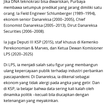
Jika DNA teknokrasi bisa diwariskan, Purbaya
membawa setumpuk predikat yang jarang dimiliki satu
orang. Ia Field Engineer Schlumberger (1989–1994),
ekonom senior Danareksa (2000–2005), Chief
Economist Danareksa (2005–2013), Dirut Danareksa
Securities (2006–2008).
Ia juga Deputi III KSP (2015), staf khusus di Kemenko
Perekonomian & Marves, dan Ketua Dewan Komisioner
LPS (2020–2025)
Di LPS, ia menjadi salah satu figur yang membangun
ulang kepercayaan publik terhadap industri perbankan
pascapandemi. Di Danareksa, ia dikenal sebagai
ekonom yang tidak alergi pada angka yang getir. Dan
di KSP, ia belajar bahwa data sering kali kalah oleh
dinamika politik –kecuali bila diucapkan dengan
ketenangan yang meyakinkan.