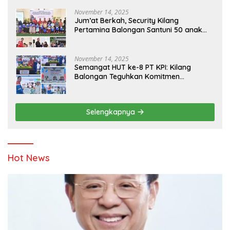
Bersama
November 14, 2025
Jum’at Berkah, Security Kilang
Pertamina Balongan Santuni 50 anak
Yatim
November 14, 2025
Semangat HUT ke-8 PT KPI: Kilang
Balongan Teguhkan Komitmen
Ketahanan Energi dan Berbagi Bersama
Penyandang Disabilitas dan Yayasan
Pendidikan
Selengkapnya
Hot News