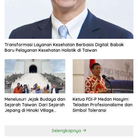
Transformasi Layanan Kesehatan Berbasis Digital: Babak
Baru Pelayanan Kesehatan Holistik di Taiwan
Menelusuri Jejak Budaya dan
Ketua PDI-P Medan Hasyim:
Sejarah Taiwan: Dari Sejarah
Teladan Profesionalisme dan
Jepang di Hinoki Village
Simbol Toleransi
hingga Mengenal Tokoh
Sejarah Chiang Kai-shek di
Memorial Hall
Selengkapnya