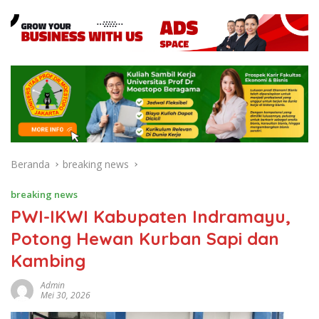
Beranda
breaking news
breaking news
PWI-IKWI Kabupaten Indramayu,
Potong Hewan Kurban Sapi dan
Kambing
Admin
Mei 30, 2026