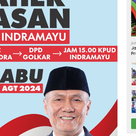
Ju
Ja
Pr
Ba