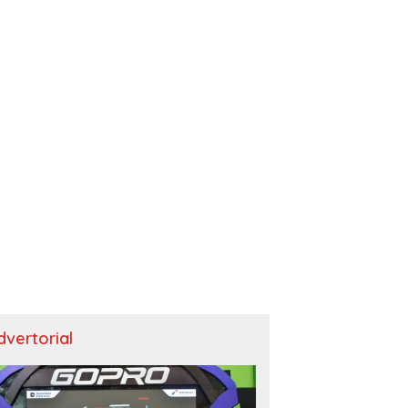
dvertorial