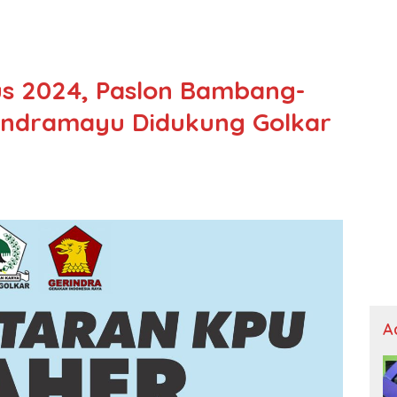
us 2024, Paslon Bambang-
 Indramayu Didukung Golkar
A