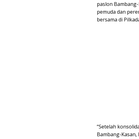
paslon Bambang-K
pemuda dan pere
bersama di Pilkad
“Setelah konsolid
Bambang-Kasan, k