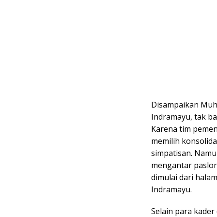
Disampaikan Muha
Indramayu, tak ba
Karena tim pemena
memilih konsolida
simpatisan. Namu
mengantar paslon
dimulai dari hala
Indramayu.
Selain para kader