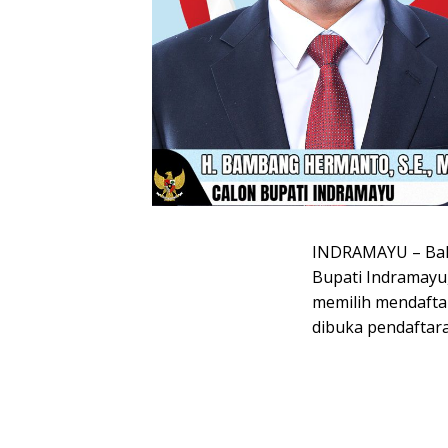
INDRAMAYU – Baka
Bupati Indramayu
memilih mendafta
dibuka pendaftara