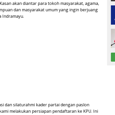
asan akan diantar para tokoh masyarakat, agama,
mpuan dan masyarakat umum yang ingin berjuang
a Indramayu.
asi dan silaturahmi kader partai dengan paslon
ami melakukan persiapan pendaftaran ke KPU. Ini