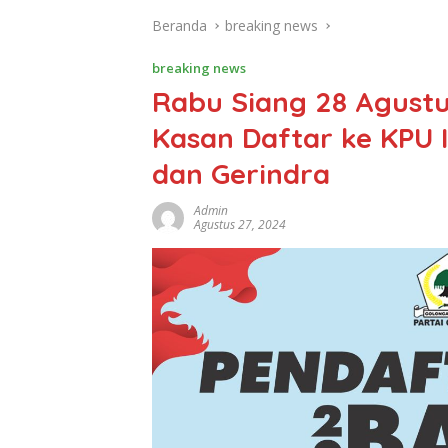
Beranda
breaking news
breaking news
Rabu Siang 28 Agust
Kasan Daftar ke KPU
dan Gerindra
Admin
Agustus 27, 2024