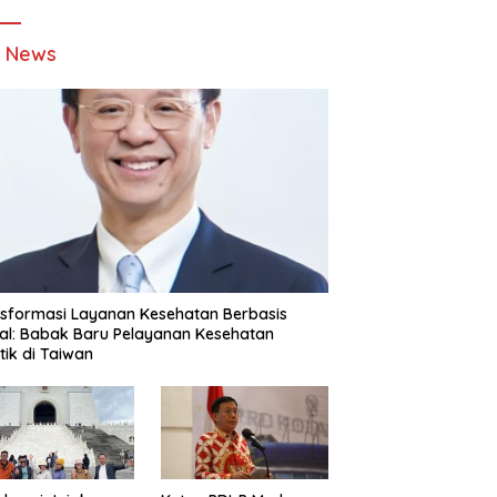
t News
sformasi Layanan Kesehatan Berbasis
tal: Babak Baru Pelayanan Kesehatan
stik di Taiwan