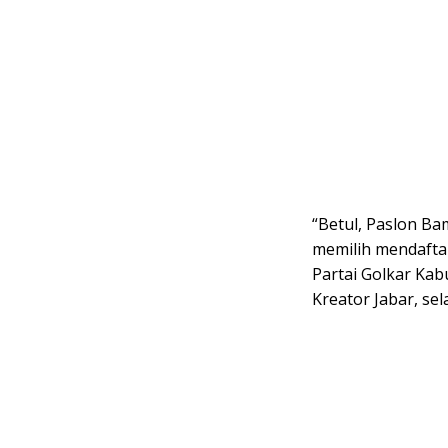
“Betul, Paslon B
memilih mendaftar
Partai Golkar Ka
Kreator Jabar, se