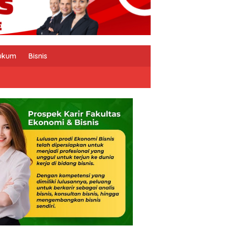
ukum
Bisnis