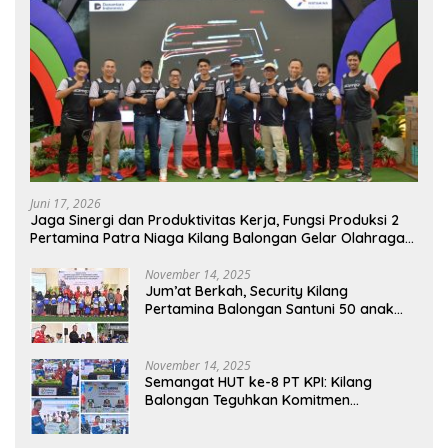
Juni 17, 2026
Jaga Sinergi dan Produktivitas Kerja, Fungsi Produksi 2
Pertamina Patra Niaga Kilang Balongan Gelar Olahraga
Bersama
November 14, 2025
Jum’at Berkah, Security Kilang
Pertamina Balongan Santuni 50 anak
Yatim
November 14, 2025
Semangat HUT ke-8 PT KPI: Kilang
Balongan Teguhkan Komitmen
Ketahanan Energi dan Berbagi Bersama
Penyandang Disabilitas dan Yayasan