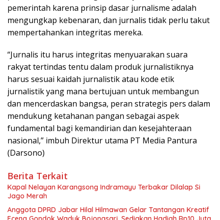
pemerintah karena prinsip dasar jurnalisme adalah
mengungkap kebenaran, dan jurnalis tidak perlu takut
mempertahankan integritas mereka.
“Jurnalis itu harus integritas menyuarakan suara
rakyat tertindas tentu dalam produk jurnalistiknya
harus sesuai kaidah jurnalistik atau kode etik
jurnalistik yang mana bertujuan untuk membangun
dan mencerdaskan bangsa, peran strategis pers dalam
mendukung ketahanan pangan sebagai aspek
fundamental bagi kemandirian dan kesejahteraan
nasional,” imbuh Direktur utama PT Media Pantura
(Darsono)
Berita Terkait
Kapal Nelayan Karangsong Indramayu Terbakar Dilalap Si
Jago Merah
Anggota DPRD Jabar Hilal Hilmawan Gelar Tantangan Kreatif
Eceng Gondok Waduk Bojongsari, Sediakan Hadiah Rp10 Juta