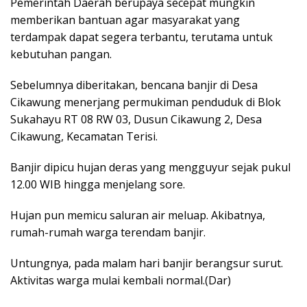
Pemerintah Daerah berupaya secepat mungkin
memberikan bantuan agar masyarakat yang
terdampak dapat segera terbantu, terutama untuk
kebutuhan pangan.
Sebelumnya diberitakan, bencana banjir di Desa
Cikawung menerjang permukiman penduduk di Blok
Sukahayu RT 08 RW 03, Dusun Cikawung 2, Desa
Cikawung, Kecamatan Terisi.
Banjir dipicu hujan deras yang mengguyur sejak pukul
12.00 WIB hingga menjelang sore.
Hujan pun memicu saluran air meluap. Akibatnya,
rumah-rumah warga terendam banjir.
Untungnya, pada malam hari banjir berangsur surut.
Aktivitas warga mulai kembali normal.(Dar)