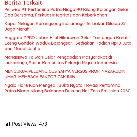
Berita Terkait
Perwira PT Pertamina Patra Niaga RU Kilang Balongan Gelar
Doa Bersama, Perkuat Integritas dan Keberkahan
Kapal Nelayan Karangsong Indramayu Terbakar Dilalap Si
Jago Merah
Anggota DPRD Jabar Hilal Hilmawan Gelar Tantangan Kreatif
Eceng Gondok Waduk Bojongsari, Sediakan Hadiah Rp10 Juta
dan Modal Usaha
Mahasiswa Taiwan Gelar Pengabdian Masyarakat di
Indramayu, Sasar Komunitas Pekerja Migran Indonesia
MENGUKUR PELUANG GUS YAHYA VERSUS PROF. NAZARUDIN
UMAR, MEMBACA FAKTOR CAK IMIN
Nyala Flare Kian Mengecil, Bukti Nyata Inovasi Pertamina
Patra Niaga Kilang Balongan Dukung Net Zero Emission 2060
Post Views:
473