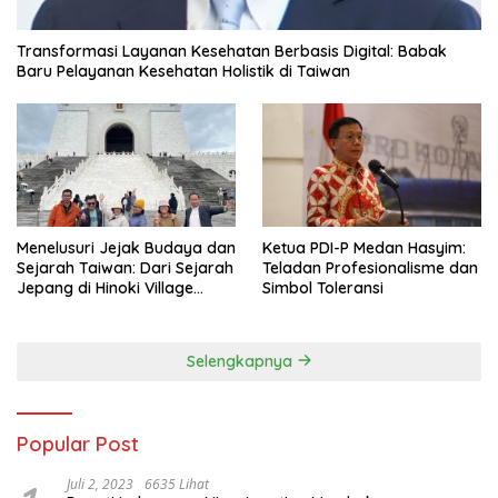
Transformasi Layanan Kesehatan Berbasis Digital: Babak
Baru Pelayanan Kesehatan Holistik di Taiwan
Menelusuri Jejak Budaya dan
Ketua PDI-P Medan Hasyim:
Sejarah Taiwan: Dari Sejarah
Teladan Profesionalisme dan
Jepang di Hinoki Village
Simbol Toleransi
hingga Mengenal Tokoh
Sejarah Chiang Kai-shek di
Memorial Hall
Selengkapnya
Popular Post
Juli 2, 2023
6635 Lihat