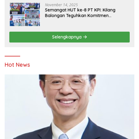
November 14, 2025
Semangat HUT ke-8 PT KPI: Kilang
Balongan Teguhkan Komitmen
Ketahanan Energi dan Berbagi Bersama
Penyandang Disabilitas dan Yayasan
Pendidikan
Selengkapnya
Hot News