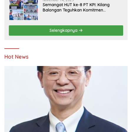
Semangat HUT ke-8 PT KPI: Kilang
Balongan Teguhkan Komitmen
Ketahanan Energi dan Berbagi Bersama
Penyandang Disabilitas dan Yayasan
Pendidikan
Selengkapnya
Hot News