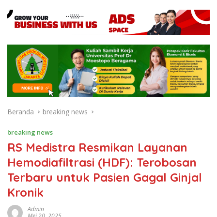
Beranda
breaking news
breaking news
RS Medistra Resmikan Layanan
Hemodiafiltrasi (HDF): Terobosan
Terbaru untuk Pasien Gagal Ginjal
Kronik
Admin
Mei 20, 2025