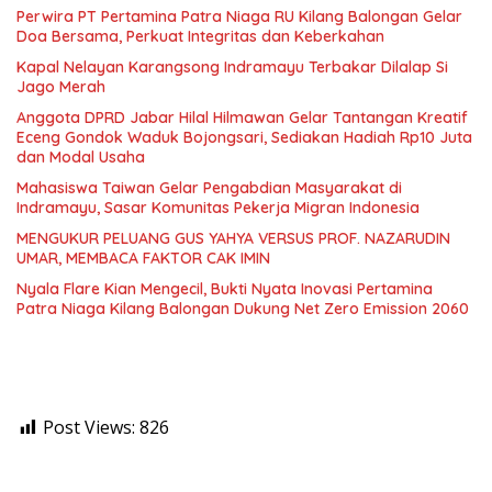
Perwira PT Pertamina Patra Niaga RU Kilang Balongan Gelar
Doa Bersama, Perkuat Integritas dan Keberkahan
Kapal Nelayan Karangsong Indramayu Terbakar Dilalap Si
Jago Merah
Anggota DPRD Jabar Hilal Hilmawan Gelar Tantangan Kreatif
Eceng Gondok Waduk Bojongsari, Sediakan Hadiah Rp10 Juta
dan Modal Usaha
Mahasiswa Taiwan Gelar Pengabdian Masyarakat di
Indramayu, Sasar Komunitas Pekerja Migran Indonesia
MENGUKUR PELUANG GUS YAHYA VERSUS PROF. NAZARUDIN
UMAR, MEMBACA FAKTOR CAK IMIN
Nyala Flare Kian Mengecil, Bukti Nyata Inovasi Pertamina
Patra Niaga Kilang Balongan Dukung Net Zero Emission 2060
Post Views:
826