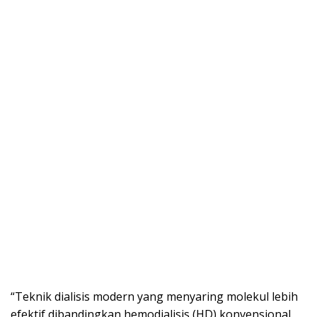
“Teknik dialisis modern yang menyaring molekul lebih
efektif dibandingkan hemodialisis (HD) konvensional.