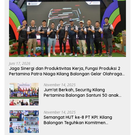
Juni 17, 2026
Jaga Sinergi dan Produktivitas Kerja, Fungsi Produksi 2
Pertamina Patra Niaga Kilang Balongan Gelar Olahraga
Bersama
November 14, 2025
Jum’at Berkah, Security Kilang
Pertamina Balongan Santuni 50 anak
Yatim
November 14, 2025
Semangat HUT ke-8 PT KPI: Kilang
Balongan Teguhkan Komitmen
Ketahanan Energi dan Berbagi Bersama
Penyandang Disabilitas dan Yayasan