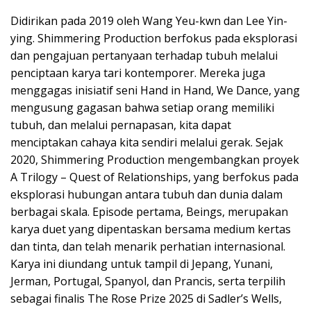
Didirikan pada 2019 oleh Wang Yeu-kwn dan Lee Yin-
ying. Shimmering Production berfokus pada eksplorasi
dan pengajuan pertanyaan terhadap tubuh melalui
penciptaan karya tari kontemporer. Mereka juga
menggagas inisiatif seni Hand in Hand, We Dance, yang
mengusung gagasan bahwa setiap orang memiliki
tubuh, dan melalui pernapasan, kita dapat
menciptakan cahaya kita sendiri melalui gerak. Sejak
2020, Shimmering Production mengembangkan proyek
A Trilogy – Quest of Relationships, yang berfokus pada
eksplorasi hubungan antara tubuh dan dunia dalam
berbagai skala. Episode pertama, Beings, merupakan
karya duet yang dipentaskan bersama medium kertas
dan tinta, dan telah menarik perhatian internasional.
Karya ini diundang untuk tampil di Jepang, Yunani,
Jerman, Portugal, Spanyol, dan Prancis, serta terpilih
sebagai finalis The Rose Prize 2025 di Sadler’s Wells,