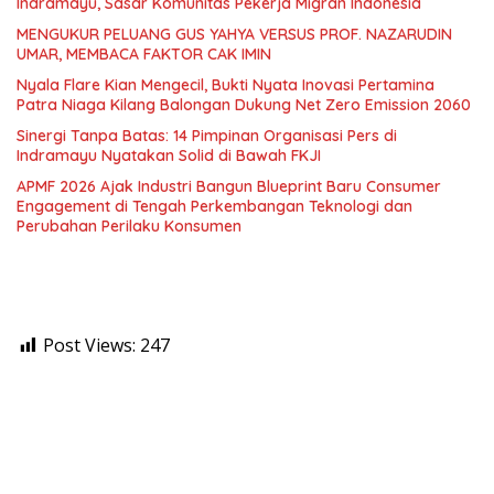
Indramayu, Sasar Komunitas Pekerja Migran Indonesia
MENGUKUR PELUANG GUS YAHYA VERSUS PROF. NAZARUDIN
UMAR, MEMBACA FAKTOR CAK IMIN
Nyala Flare Kian Mengecil, Bukti Nyata Inovasi Pertamina
Patra Niaga Kilang Balongan Dukung Net Zero Emission 2060
Sinergi Tanpa Batas: 14 Pimpinan Organisasi Pers di
Indramayu Nyatakan Solid di Bawah FKJI
APMF 2026 Ajak Industri Bangun Blueprint Baru Consumer
Engagement di Tengah Perkembangan Teknologi dan
Perubahan Perilaku Konsumen
Post Views:
247