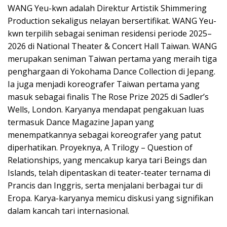
WANG Yeu-kwn adalah Direktur Artistik Shimmering
Production sekaligus nelayan bersertifikat. WANG Yeu-
kwn terpilih sebagai seniman residensi periode 2025–
2026 di National Theater & Concert Hall Taiwan. WANG
merupakan seniman Taiwan pertama yang meraih tiga
penghargaan di Yokohama Dance Collection di Jepang.
Ia juga menjadi koreografer Taiwan pertama yang
masuk sebagai finalis The Rose Prize 2025 di Sadler’s
Wells, London. Karyanya mendapat pengakuan luas
termasuk Dance Magazine Japan yang
menempatkannya sebagai koreografer yang patut
diperhatikan. Proyeknya, A Trilogy – Question of
Relationships, yang mencakup karya tari Beings dan
Islands, telah dipentaskan di teater-teater ternama di
Prancis dan Inggris, serta menjalani berbagai tur di
Eropa. Karya-karyanya memicu diskusi yang signifikan
dalam kancah tari internasional.