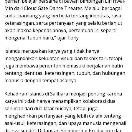
pernah belajar bersama di bawah bimbingan Lin Hwai-
Min dari Cloud Gate Dance Theater. Melalui berbagai
sudut pandang yang berbeda tentang identitas, rasa
keterasingan, serta pertanyaan yang selalu berlanjut
akan makna kepenariannya, pertemuan ini seperti
mengenal tubuh baru,” ujar Tony.
Islands merupakan karya yang tidak hanya
mengandalkan kekuatan visual dan teknik tari, tetapi
juga membawa penonton memasuki perjalanan batin
tentang identitas, keterasingan, tubuh, dan hubungan
manusia dengan tempat asalnya.
Kehadiran Islands di Salihara menjadi penting karena
karya ini tidak hanya menampilkan kolaborasi dua
seniman dari dua latar budaya, tetapi juga
menghadirkan pertanyaan yang lebih dalam tentang
asal-usul, keterasingan, dan upaya manusia mengenali
dirinya sendiri. Di tangan Shimmering Production dan