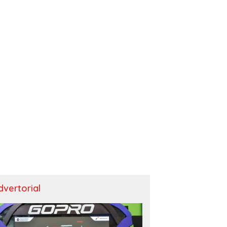
dvertorial