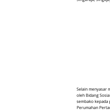
Selain menyasar m
oleh Bidang Sosia
sembako kepada p
Perumahan Pertam