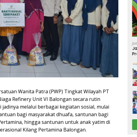
Ju
Ja
Pr
Ba
atuan Wanita Patra (PWP) Tingkat Wilayah PT
iaga Refinery Unit VI Balongan secara rutin
 jadinya melalui berbagai kegiatan sosial, mulai
bantuan bagi masyarakat dhuafa, santunan bagi
ertamina, hingga santunan untuk anak yatim di
perasional Kilang Pertamina Balongan.