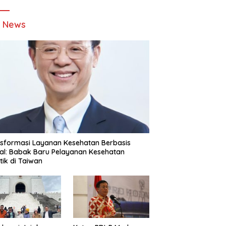
t News
sformasi Layanan Kesehatan Berbasis
tal: Babak Baru Pelayanan Kesehatan
stik di Taiwan