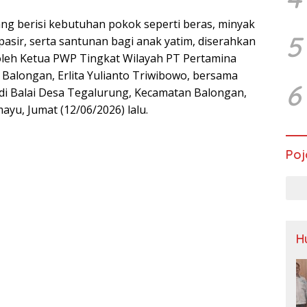
ng berisi kebutuhan pokok seperti beras, minyak
5
pasir, serta santunan bagi anak yatim, diserahkan
oleh Ketua PWP Tingkat Wilayah PT Pertamina
 Balongan, Erlita Yulianto Triwibowo, bersama
6
di Balai Desa Tegalurung, Kecamatan Balongan,
yu, Jumat (12/06/2026) lalu.
Poj
H