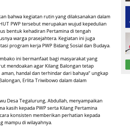
kan bahwa kegiatan rutin yang dilaksanakan dalam
 HUT PWP tersebut merupakan wujud kepedulian
gus bentuk kehadiran Pertamina di tengah
snya warga prasejahtera. Kegiatan ini juga
tasi program kerja PWP Bidang Sosial dan Budaya.
mbako ini bermanfaat bagi masyarakat yang
rut mendoakan agar Kilang Balongan tetap
, aman, handal dan terhindar dari bahaya” ungkap
Balongan, Erlita Triwibowo dalam dalam
uwu Desa Tegalurung, Abdullah, menyampaikan
ima kasih kepada PWP serta Kilang Pertamina
cara konsisten memberikan perhatian kepada
g mampu di wilayahnya.