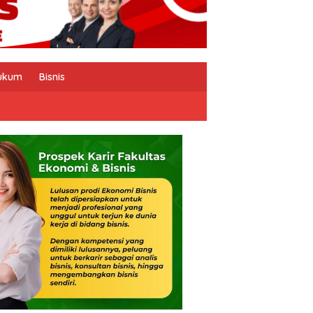
ukum
Bisnis