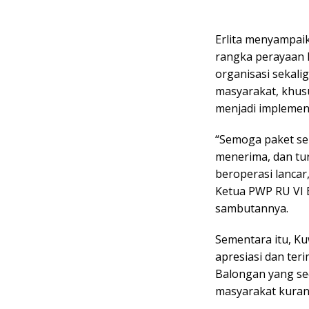
Erlita menyampai
rangka perayaan
organisasi sekali
masyarakat, khusu
menjadi implemen
“Semoga paket se
menerima, dan tu
beroperasi lancar
Ketua PWP RU VI 
sambutannya.
Sementara itu, K
apresiasi dan ter
Balongan yang se
masyarakat kuran