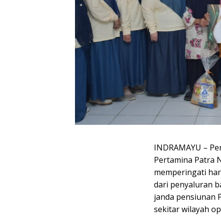
INDRAMAYU – Pers
Pertamina Patra N
memperingati hari
dari penyaluran 
janda pensiunan P
sekitar wilayah o