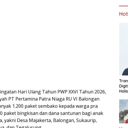
Ho
Tran
Digi
Holi
ingatan Hari Ulang Tahun PWP XXVI Tahun 2026,
yah PT Pertamina Patra Niaga RU VI Balongan
nyak 1.200 paket sembako kepada warga pra
50 paket bingkisan dan dana santunan bagi anak
a, yakni Desa Majakerta, Balongan, Sukaurip,
aya, dan Tegalurung.