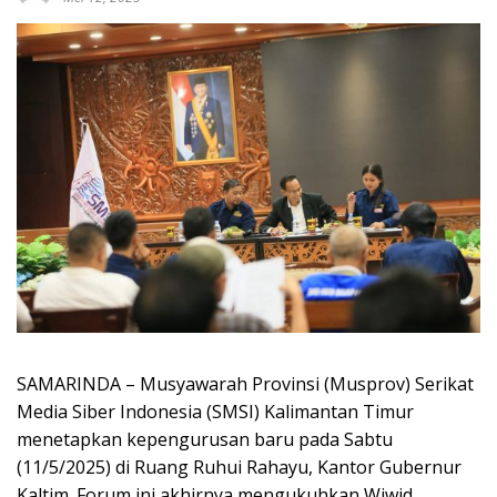
SAMARINDA – Musyawarah Provinsi (Musprov) Serikat
Media Siber Indonesia (SMSI) Kalimantan Timur
menetapkan kepengurusan baru pada Sabtu
(11/5/2025) di Ruang Ruhui Rahayu, Kantor Gubernur
Kaltim. Forum ini akhirnya mengukuhkan Wiwid