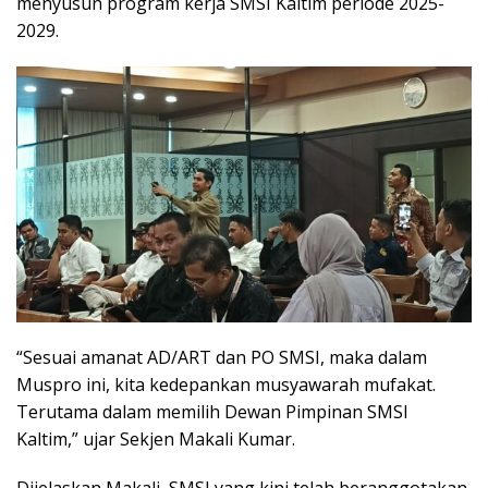
menyusun program kerja SMSI Kaltim periode 2025-
2029.
“Sesuai amanat AD/ART dan PO SMSI, maka dalam
Muspro ini, kita kedepankan musyawarah mufakat.
Terutama dalam memilih Dewan Pimpinan SMSI
Kaltim,” ujar Sekjen Makali Kumar.
Dijelaskan Makali, SMSI yang kini telah beranggotakan