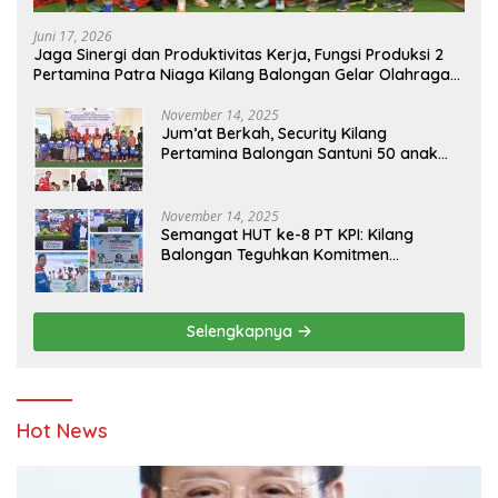
Juni 17, 2026
Jaga Sinergi dan Produktivitas Kerja, Fungsi Produksi 2
Pertamina Patra Niaga Kilang Balongan Gelar Olahraga
Bersama
November 14, 2025
Jum’at Berkah, Security Kilang
Pertamina Balongan Santuni 50 anak
Yatim
November 14, 2025
Semangat HUT ke-8 PT KPI: Kilang
Balongan Teguhkan Komitmen
Ketahanan Energi dan Berbagi Bersama
Penyandang Disabilitas dan Yayasan
Pendidikan
Selengkapnya
Hot News