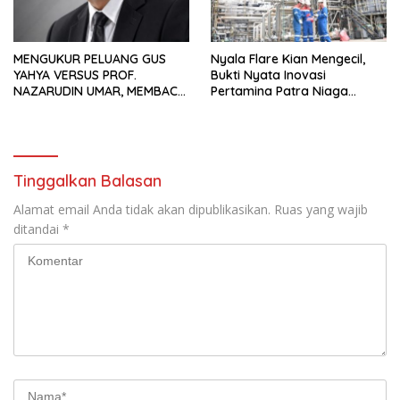
MENGUKUR PELUANG GUS
Nyala Flare Kian Mengecil,
YAHYA VERSUS PROF.
Bukti Nyata Inovasi
NAZARUDIN UMAR, MEMBACA
Pertamina Patra Niaga
FAKTOR CAK IMIN
Kilang Balongan Dukung Net
Zero Emission 2060
Tinggalkan Balasan
Alamat email Anda tidak akan dipublikasikan.
Ruas yang wajib
ditandai
*