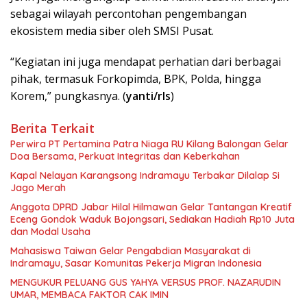
sebagai wilayah percontohan pengembangan
ekosistem media siber oleh SMSI Pusat.
“Kegiatan ini juga mendapat perhatian dari berbagai
pihak, termasuk Forkopimda, BPK, Polda, hingga
Korem,” pungkasnya. (
yanti/rls
)
Berita Terkait
Perwira PT Pertamina Patra Niaga RU Kilang Balongan Gelar
Doa Bersama, Perkuat Integritas dan Keberkahan
Kapal Nelayan Karangsong Indramayu Terbakar Dilalap Si
Jago Merah
Anggota DPRD Jabar Hilal Hilmawan Gelar Tantangan Kreatif
Eceng Gondok Waduk Bojongsari, Sediakan Hadiah Rp10 Juta
dan Modal Usaha
Mahasiswa Taiwan Gelar Pengabdian Masyarakat di
Indramayu, Sasar Komunitas Pekerja Migran Indonesia
MENGUKUR PELUANG GUS YAHYA VERSUS PROF. NAZARUDIN
UMAR, MEMBACA FAKTOR CAK IMIN