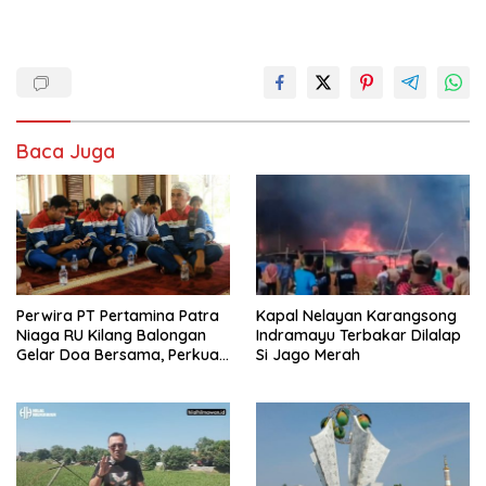
Baca Juga
Perwira PT Pertamina Patra
Kapal Nelayan Karangsong
Niaga RU Kilang Balongan
Indramayu Terbakar Dilalap
Gelar Doa Bersama, Perkuat
Si Jago Merah
Integritas dan Keberkahan