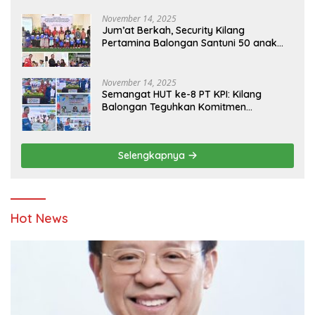
Bersama
November 14, 2025
Jum’at Berkah, Security Kilang
Pertamina Balongan Santuni 50 anak
Yatim
November 14, 2025
Semangat HUT ke-8 PT KPI: Kilang
Balongan Teguhkan Komitmen
Ketahanan Energi dan Berbagi Bersama
Penyandang Disabilitas dan Yayasan
Pendidikan
Selengkapnya
Hot News