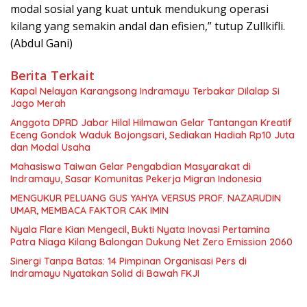
modal sosial yang kuat untuk mendukung operasi
kilang yang semakin andal dan efisien,” tutup Zullkifli.
(Abdul Gani)
Berita Terkait
Kapal Nelayan Karangsong Indramayu Terbakar Dilalap Si
Jago Merah
Anggota DPRD Jabar Hilal Hilmawan Gelar Tantangan Kreatif
Eceng Gondok Waduk Bojongsari, Sediakan Hadiah Rp10 Juta
dan Modal Usaha
Mahasiswa Taiwan Gelar Pengabdian Masyarakat di
Indramayu, Sasar Komunitas Pekerja Migran Indonesia
MENGUKUR PELUANG GUS YAHYA VERSUS PROF. NAZARUDIN
UMAR, MEMBACA FAKTOR CAK IMIN
Nyala Flare Kian Mengecil, Bukti Nyata Inovasi Pertamina
Patra Niaga Kilang Balongan Dukung Net Zero Emission 2060
Sinergi Tanpa Batas: 14 Pimpinan Organisasi Pers di
Indramayu Nyatakan Solid di Bawah FKJI