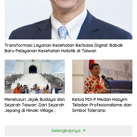
Transformasi Layanan Kesehatan Berbasis Digital: Babak
Baru Pelayanan Kesehatan Holistik di Taiwan
Menelusuri Jejak Budaya dan
Ketua PDI-P Medan Hasyim:
Sejarah Taiwan: Dari Sejarah
Teladan Profesionalisme dan
Jepang di Hinoki Village
Simbol Toleransi
hingga Mengenal Tokoh
Sejarah Chiang Kai-shek di
Memorial Hall
Selengkapnya