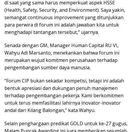
di saat yang sama harus memperkuat aspek HSSE
(Health, Safety, Security, and Environment). Saya yakin,
semangat continuous improvement yang ditunjukkan
para perwira di forum ini adalah jawaban kita untuk
menghadapi tantangan tersebut,” ujarnya.
Senada dengan GM, Manager Human Capital RU VI,
Wahyu Adi Marsanto, menekankan bahwa forum ini
merupakan wujud komitmen perusahaan terhadap
pengembangan sumber daya manusia.
“Forum CIP bukan sekadar kompetisi, tetapi ini adalah
bentuk apresiasi dan dukungan penuh manajemen
terhadap pengembangan pekerja. Kami berkomitmen
untuk terus memfasilitasi lahirnya inovator-inovator
andal dari Kilang Balongan,” kata Wahyu.
Selain penghargaan predikat GOLD untuk ke-27 gugus,
Malam Puncak Awarding ini juga memberikan sejumlah