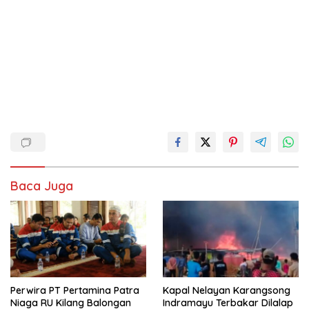
Baca Juga
Perwira PT Pertamina Patra
Kapal Nelayan Karangsong
Niaga RU Kilang Balongan
Indramayu Terbakar Dilalap