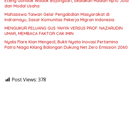
Eceng Gondok Waduk Bojongsari, Sediakan Hadiah Rp10 Juta
dan Modal Usaha
Mahasiswa Taiwan Gelar Pengabdian Masyarakat di
Indramayu, Sasar Komunitas Pekerja Migran Indonesia
MENGUKUR PELUANG GUS YAHYA VERSUS PROF. NAZARUDIN
UMAR, MEMBACA FAKTOR CAK IMIN
Nyala Flare Kian Mengecil, Bukti Nyata Inovasi Pertamina
Patra Niaga Kilang Balongan Dukung Net Zero Emission 2060
Post Views:
378