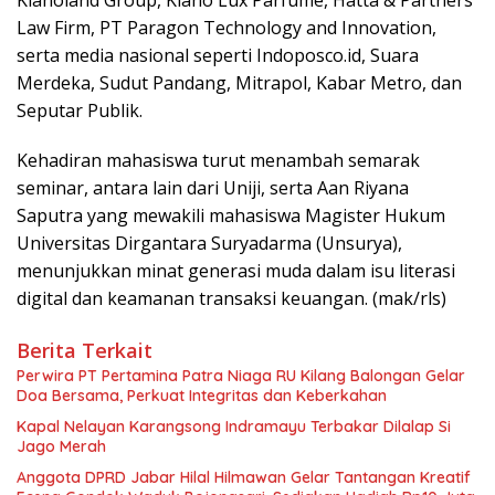
Kianoland Group, Kiano Lux Parfume, Hatta & Partners
Law Firm, PT Paragon Technology and Innovation,
serta media nasional seperti Indoposco.id, Suara
Merdeka, Sudut Pandang, Mitrapol, Kabar Metro, dan
Seputar Publik.
Kehadiran mahasiswa turut menambah semarak
seminar, antara lain dari Uniji, serta Aan Riyana
Saputra yang mewakili mahasiswa Magister Hukum
Universitas Dirgantara Suryadarma (Unsurya),
menunjukkan minat generasi muda dalam isu literasi
digital dan keamanan transaksi keuangan. (mak/rls)
Berita Terkait
Perwira PT Pertamina Patra Niaga RU Kilang Balongan Gelar
Doa Bersama, Perkuat Integritas dan Keberkahan
Kapal Nelayan Karangsong Indramayu Terbakar Dilalap Si
Jago Merah
Anggota DPRD Jabar Hilal Hilmawan Gelar Tantangan Kreatif