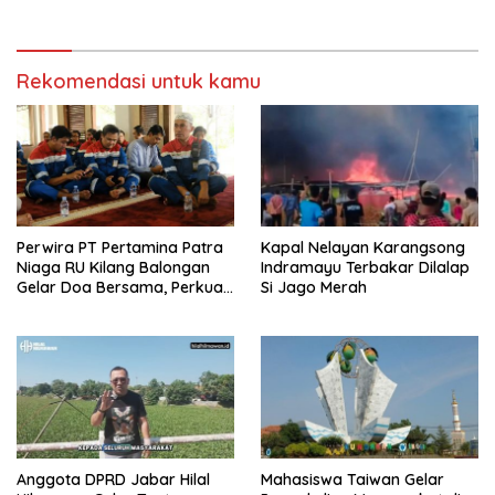
Zero Emission 2060
Rekomendasi untuk kamu
Perwira PT Pertamina Patra
Kapal Nelayan Karangsong
Niaga RU Kilang Balongan
Indramayu Terbakar Dilalap
Gelar Doa Bersama, Perkuat
Si Jago Merah
Integritas dan Keberkahan
Anggota DPRD Jabar Hilal
Mahasiswa Taiwan Gelar