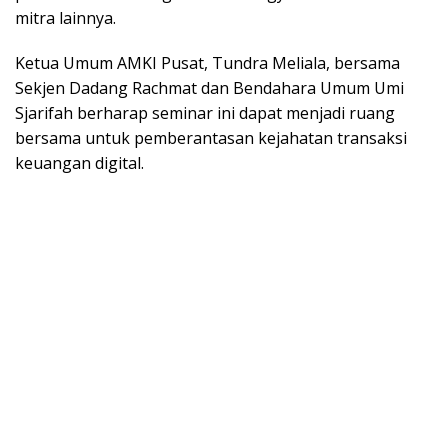
mitra lainnya.
Ketua Umum AMKI Pusat, Tundra Meliala, bersama
Sekjen Dadang Rachmat dan Bendahara Umum Umi
Sjarifah berharap seminar ini dapat menjadi ruang
bersama untuk pemberantasan kejahatan transaksi
keuangan digital.