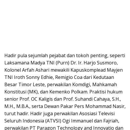
Hadir pula sejumlah pejabat dan tokoh penting, seperti
Laksamana Madya TNI (Purn) Dr. Ir. Harjo Susmoro,
Kolonel Arfah Ashari mewakili Kapuskomplead Mayjen
TNI Iroth Sonny Edhie, Remigio Coa dari Kedutaan
Besar Timor Leste, perwakilan Komdigi, Mahkamah
Konstitusi (MK), dan Kemenko Polkam. Praktisi hukum
senior Prof. OC Kaligis dan Prof. Suhandi Cahaya, S.H.,
M.H., M.B.A., serta Dewan Pakar Pers Mohammad Nasir,
turut hadir. Hadir juga perwakilan Asosiasi Televisi
Seluruh Indonesia (ATVSI) Ogi Immanuel dan Fajriah,
perwakilan PT Paragon Technology and Innovatio dan