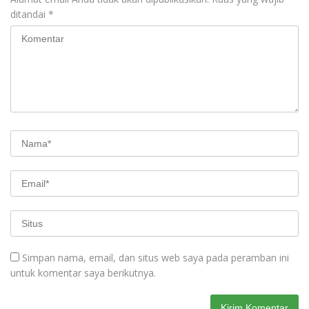
ditandai
*
Simpan nama, email, dan situs web saya pada peramban ini
untuk komentar saya berikutnya.