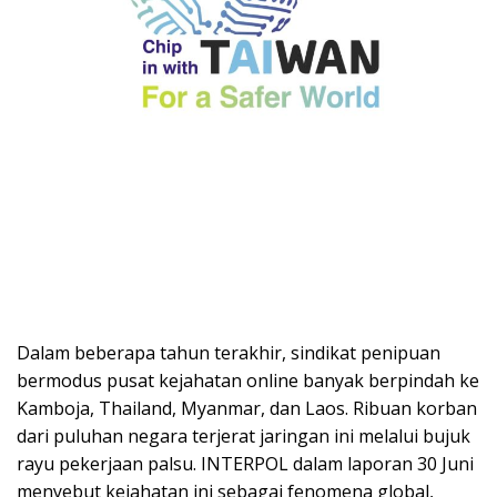
Dalam beberapa tahun terakhir, sindikat penipuan
bermodus pusat kejahatan online banyak berpindah ke
Kamboja, Thailand, Myanmar, dan Laos. Ribuan korban
dari puluhan negara terjerat jaringan ini melalui bujuk
rayu pekerjaan palsu. INTERPOL dalam laporan 30 Juni
menyebut kejahatan ini sebagai fenomena global,