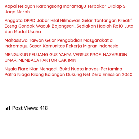
Kapal Nelayan Karangsong Indramayu Terbakar Dilalap Si
Jago Merah
Anggota DPRD Jabar Hilal Hilmawan Gelar Tantangan Kreatif
Eceng Gondok Waduk Bojongsari, Sediakan Hadiah Rp10 Juta
dan Modal Usaha
Mahasiswa Taiwan Gelar Pengabdian Masyarakat di
Indramayu, Sasar Komunitas Pekerja Migran Indonesia
MENGUKUR PELUANG GUS YAHYA VERSUS PROF. NAZARUDIN
UMAR, MEMBACA FAKTOR CAK IMIN
Nyala Flare Kian Mengecil, Bukti Nyata Inovasi Pertamina
Patra Niaga Kilang Balongan Dukung Net Zero Emission 2060
Post Views:
418