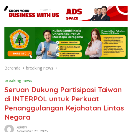
Beranda
breaking news
breaking news
Seruan Dukung Partisipasi Taiwan
di INTERPOL untuk Perkuat
Penanggulangan Kejahatan Lintas
Negara
Admin
November 21, 2025