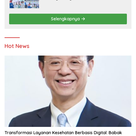
Ketahanan Energi dan Berbagi Bersama
Penyandang Disabilitas dan Yayasan
Pendidikan
Selengkapnya
Hot News
Transformasi Layanan Kesehatan Berbasis Digital: Babak