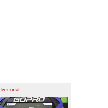
dvertorial