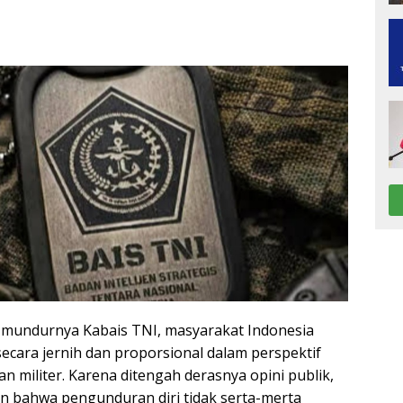
 mundurnya Kabais TNI, masyarakat Indonesia
cara jernih dan proporsional dalam perspektif
n militer. Karena ditengah derasnya opini publik,
n bahwa pengunduran diri tidak serta-merta