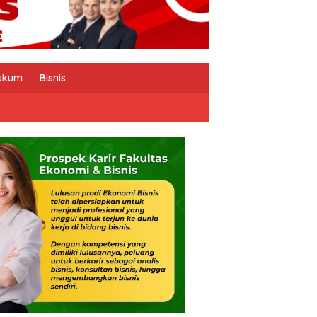
ukum
Bisnis