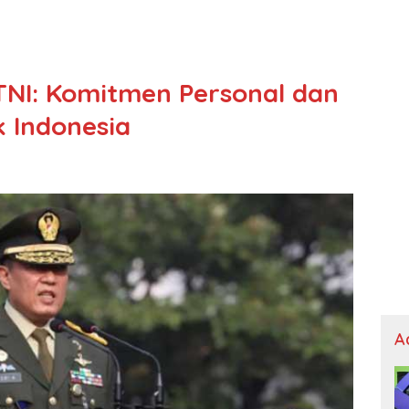
 TNI: Komitmen Personal dan
k Indonesia
A