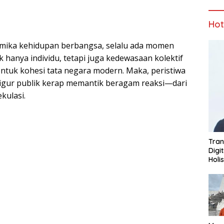
Ho
amika kehidupan berbangsa, selalu ada momen
k hanya individu, tetapi juga kedewasaan kolektif
ntuk kohesi tata negara modern. Maka, peristiwa
figur publik kerap memantik beragam reaksi—dari
kulasi.
Tran
Digi
Holi