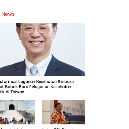
t News
sformasi Layanan Kesehatan Berbasis
tal: Babak Baru Pelayanan Kesehatan
stik di Taiwan