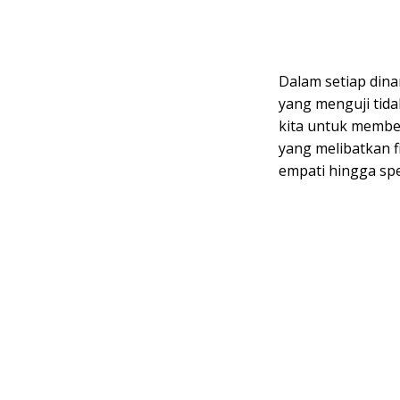
Dalam setiap din
yang menguji tida
kita untuk membe
yang melibatkan 
empati hingga spe