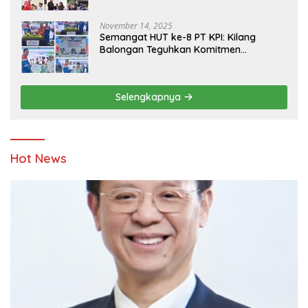
November 14, 2025
Semangat HUT ke-8 PT KPI: Kilang
Balongan Teguhkan Komitmen
Ketahanan Energi dan Berbagi Bersama
Penyandang Disabilitas dan Yayasan
Pendidikan
Selengkapnya
Hot News