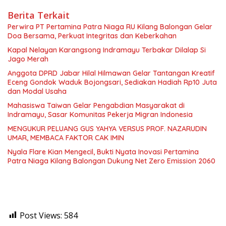
Berita Terkait
Perwira PT Pertamina Patra Niaga RU Kilang Balongan Gelar
Doa Bersama, Perkuat Integritas dan Keberkahan
Kapal Nelayan Karangsong Indramayu Terbakar Dilalap Si
Jago Merah
Anggota DPRD Jabar Hilal Hilmawan Gelar Tantangan Kreatif
Eceng Gondok Waduk Bojongsari, Sediakan Hadiah Rp10 Juta
dan Modal Usaha
Mahasiswa Taiwan Gelar Pengabdian Masyarakat di
Indramayu, Sasar Komunitas Pekerja Migran Indonesia
MENGUKUR PELUANG GUS YAHYA VERSUS PROF. NAZARUDIN
UMAR, MEMBACA FAKTOR CAK IMIN
Nyala Flare Kian Mengecil, Bukti Nyata Inovasi Pertamina
Patra Niaga Kilang Balongan Dukung Net Zero Emission 2060
Post Views:
584