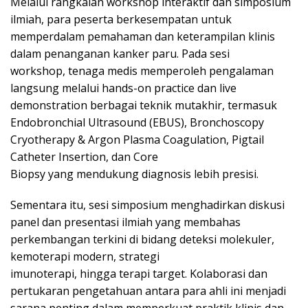
Melalui rangkaian workshop interaktif dan simposium
ilmiah, para peserta berkesempatan untuk
memperdalam pemahaman dan keterampilan klinis
dalam penanganan kanker paru. Pada sesi
workshop, tenaga medis memperoleh pengalaman
langsung melalui hands-on practice dan live
demonstration berbagai teknik mutakhir, termasuk
Endobronchial Ultrasound (EBUS), Bronchoscopy
Cryotherapy & Argon Plasma Coagulation, Pigtail
Catheter Insertion, dan Core
Biopsy yang mendukung diagnosis lebih presisi.
Sementara itu, sesi simposium menghadirkan diskusi
panel dan presentasi ilmiah yang membahas
perkembangan terkini di bidang deteksi molekuler,
kemoterapi modern, strategi
imunoterapi, hingga terapi target. Kolaborasi dan
pertukaran pengetahuan antara para ahli ini menjadi
sarana penting dalam memperkuat praktik klinis dan