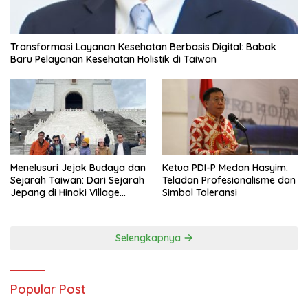
Transformasi Layanan Kesehatan Berbasis Digital: Babak
Baru Pelayanan Kesehatan Holistik di Taiwan
Menelusuri Jejak Budaya dan
Ketua PDI-P Medan Hasyim:
Sejarah Taiwan: Dari Sejarah
Teladan Profesionalisme dan
Jepang di Hinoki Village
Simbol Toleransi
hingga Mengenal Tokoh
Sejarah Chiang Kai-shek di
Memorial Hall
Selengkapnya
Popular Post