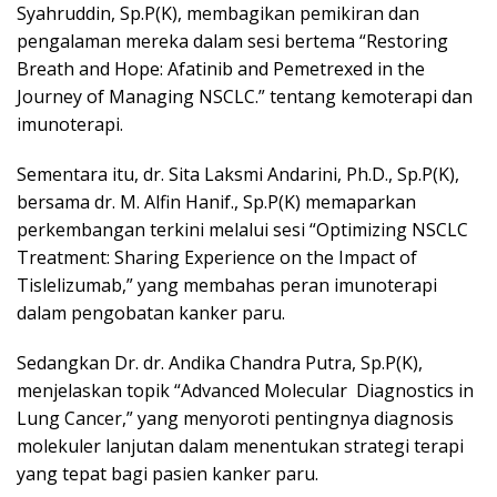
Syahruddin, Sp.P(K), membagikan pemikiran dan
pengalaman mereka dalam sesi bertema “Restoring
Breath and Hope: Afatinib and Pemetrexed in the
Journey of Managing NSCLC.” tentang kemoterapi dan
imunoterapi.
Sementara itu, dr. Sita Laksmi Andarini, Ph.D., Sp.P(K),
bersama dr. M. Alfin Hanif., Sp.P(K) memaparkan
perkembangan terkini melalui sesi “Optimizing NSCLC
Treatment: Sharing Experience on the Impact of
Tislelizumab,” yang membahas peran imunoterapi
dalam pengobatan kanker paru.
Sedangkan Dr. dr. Andika Chandra Putra, Sp.P(K),
menjelaskan topik “Advanced Molecular Diagnostics in
Lung Cancer,” yang menyoroti pentingnya diagnosis
molekuler lanjutan dalam menentukan strategi terapi
yang tepat bagi pasien kanker paru.