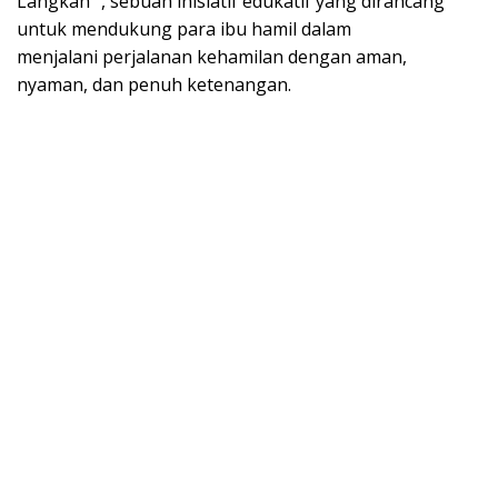
Langkah” , sebuah inisiatif edukatif yang dirancang
untuk mendukung para ibu hamil dalam
menjalani perjalanan kehamilan dengan aman,
nyaman, dan penuh ketenangan.