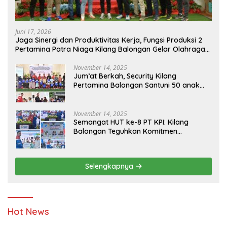
Juni 17, 2026
Jaga Sinergi dan Produktivitas Kerja, Fungsi Produksi 2
Pertamina Patra Niaga Kilang Balongan Gelar Olahraga
Bersama
November 14, 2025
Jum’at Berkah, Security Kilang
Pertamina Balongan Santuni 50 anak
Yatim
November 14, 2025
Semangat HUT ke-8 PT KPI: Kilang
Balongan Teguhkan Komitmen
Ketahanan Energi dan Berbagi Bersama
Penyandang Disabilitas dan Yayasan
Pendidikan
Selengkapnya
Hot News