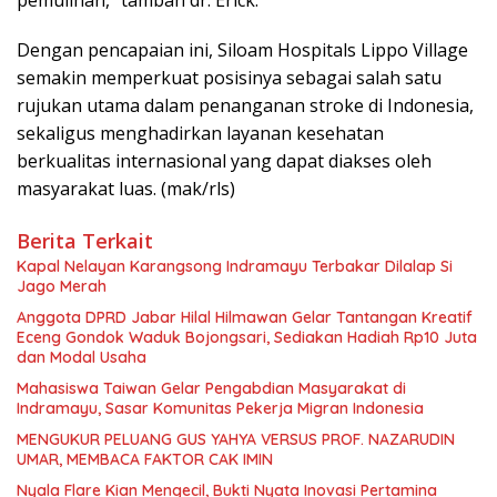
Dengan pencapaian ini, Siloam Hospitals Lippo Village
semakin memperkuat posisinya sebagai salah satu
rujukan utama dalam penanganan stroke di Indonesia,
sekaligus menghadirkan layanan kesehatan
berkualitas internasional yang dapat diakses oleh
masyarakat luas. (mak/rls)
Berita Terkait
Kapal Nelayan Karangsong Indramayu Terbakar Dilalap Si
Jago Merah
Anggota DPRD Jabar Hilal Hilmawan Gelar Tantangan Kreatif
Eceng Gondok Waduk Bojongsari, Sediakan Hadiah Rp10 Juta
dan Modal Usaha
Mahasiswa Taiwan Gelar Pengabdian Masyarakat di
Indramayu, Sasar Komunitas Pekerja Migran Indonesia
MENGUKUR PELUANG GUS YAHYA VERSUS PROF. NAZARUDIN
UMAR, MEMBACA FAKTOR CAK IMIN
Nyala Flare Kian Mengecil, Bukti Nyata Inovasi Pertamina