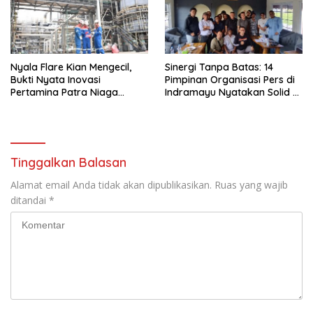
Nyala Flare Kian Mengecil,
Sinergi Tanpa Batas: 14
Bukti Nyata Inovasi
Pimpinan Organisasi Pers di
Pertamina Patra Niaga
Indramayu Nyatakan Solid di
Kilang Balongan Dukung Net
Bawah FKJI
Zero Emission 2060
Tinggalkan Balasan
Alamat email Anda tidak akan dipublikasikan.
Ruas yang wajib
ditandai
*