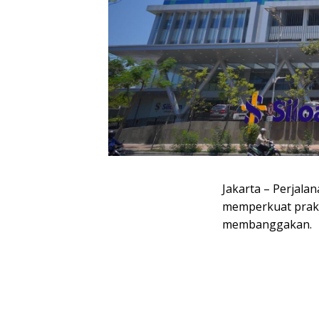
Jakarta – Perjala
memperkuat prakt
membanggakan.