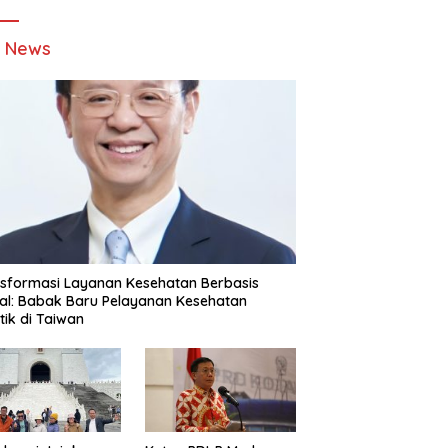
t News
sformasi Layanan Kesehatan Berbasis
tal: Babak Baru Pelayanan Kesehatan
stik di Taiwan