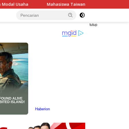
ahasiswa Taiwan Gelar Pengabdian Masyarakat di Indramayu, 
tutup