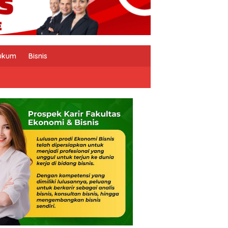
ukum
Bisnis