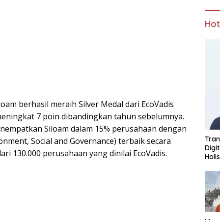
Ho
loam berhasil meraih Silver Medal dari EcoVadis
meningkat 7 poin dibandingkan tahun sebelumnya.
enempatkan Siloam dalam 15% perusahaan dengan
Tran
ronment, Social and Governance) terbaik secara
Digi
 dari 130.000 perusahaan yang dinilai EcoVadis.
Holi