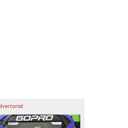
dvertorial