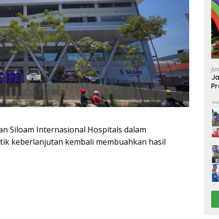
Ju
Ja
Pr
Ba
nan Siloam Internasional Hospitals dalam
ik keberlanjutan kembali membuahkan hasil