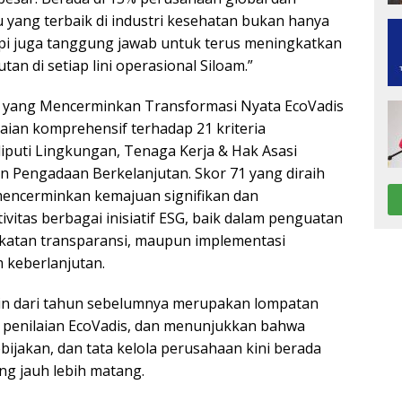
u yang terbaik di industri kesehatan bukan hanya
pi juga tanggung jawab untuk terus meningkatkan
tan di setiap lini operasional Siloam.”
 yang Mencerminkan Transformasi Nyata EcoVadis
ian komprehensif terhadap 21 kriteria
iputi Lingkungan, Tenaga Kerja & Hak Asasi
an Pengadaan Berkelanjutan. Skor 71 yang diraih
mencerminkan kemajuan signifikan dan
ivitas berbagai inisiatif ESG, baik dalam penguatan
gkatan transparansi, maupun implementasi
keberlanjutan.
in dari tahun sebelumnya merupakan lompatan
a penilaian EcoVadis, dan menunjukkan bahwa
bijakan, dan tata kelola perusahaan kini berada
ng jauh lebih matang.