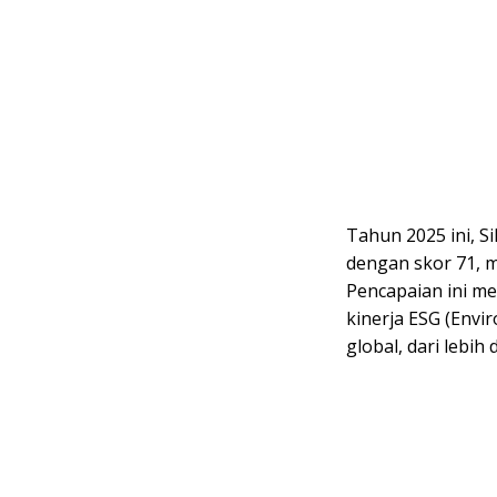
Tahun 2025 ini, Si
dengan skor 71, 
Pencapaian ini m
kinerja ESG (Envi
global, dari lebih