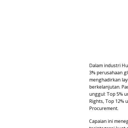
Dalam industri Hu
3% perusahaan gl
menghadirkan lay
berkelanjutan. Pad
unggul: Top 5% u
Rights, Top 12% u
Procurement.
Capaian ini meneg