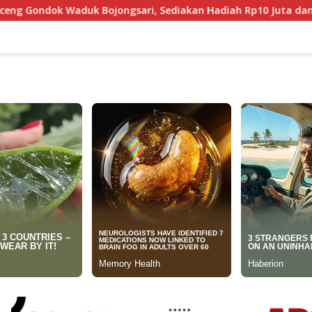
ongsari, Sediakan Hadiah Rp10 Juta dan Modal Usaha
M