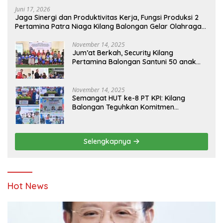
Juni 17, 2026
Jaga Sinergi dan Produktivitas Kerja, Fungsi Produksi 2
Pertamina Patra Niaga Kilang Balongan Gelar Olahraga
Bersama
November 14, 2025
Jum’at Berkah, Security Kilang
Pertamina Balongan Santuni 50 anak
Yatim
November 14, 2025
Semangat HUT ke-8 PT KPI: Kilang
Balongan Teguhkan Komitmen
Ketahanan Energi dan Berbagi Bersama
Penyandang Disabilitas dan Yayasan
Pendidikan
Selengkapnya
Hot News