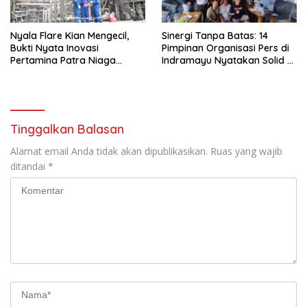
Nyala Flare Kian Mengecil,
Sinergi Tanpa Batas: 14
Bukti Nyata Inovasi
Pimpinan Organisasi Pers di
Pertamina Patra Niaga
Indramayu Nyatakan Solid di
Kilang Balongan Dukung Net
Bawah FKJI
Zero Emission 2060
Tinggalkan Balasan
Alamat email Anda tidak akan dipublikasikan.
Ruas yang wajib
ditandai
*