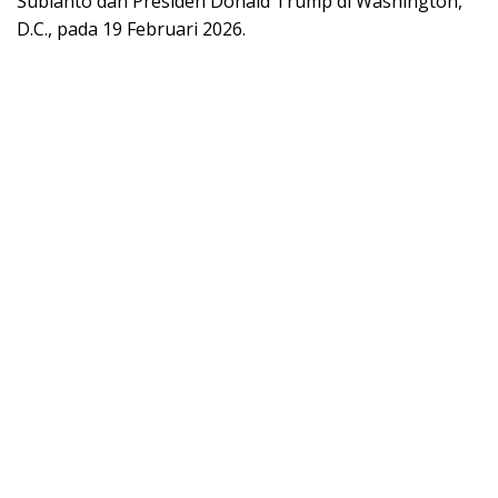
Subianto dan Presiden Donald Trump di Washington,
D.C., pada 19 Februari 2026.