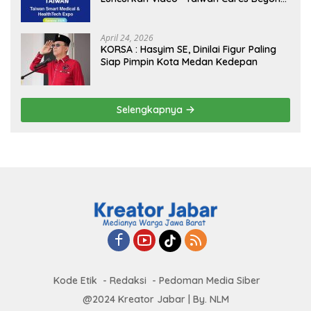
Borders” Promosikan Inovasi Kesehatan
Global
April 24, 2026
KORSA : Hasyim SE, Dinilai Figur Paling
Siap Pimpin Kota Medan Kedepan
Selengkapnya
Kode Etik
Redaksi
Pedoman Media Siber
@2024 Kreator Jabar | By. NLM