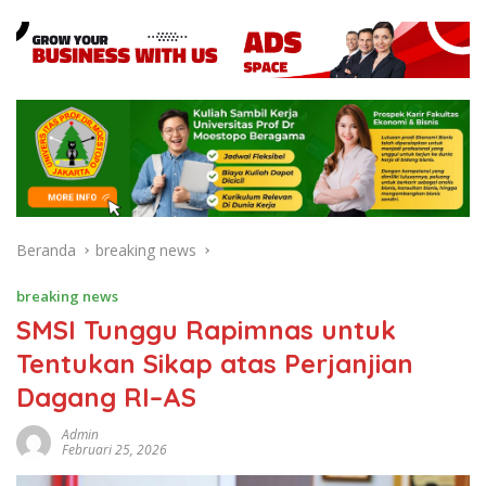
Beranda
breaking news
breaking news
SMSI Tunggu Rapimnas untuk
Tentukan Sikap atas Perjanjian
Dagang RI–AS
Admin
Februari 25, 2026