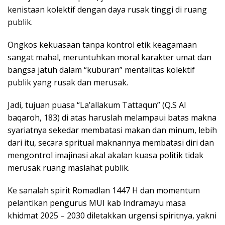
kenistaan kolektif dengan daya rusak tinggi di ruang
publik.
Ongkos kekuasaan tanpa kontrol etik keagamaan
sangat mahal, meruntuhkan moral karakter umat dan
bangsa jatuh dalam “kuburan” mentalitas kolektif
publik yang rusak dan merusak.
Jadi, tujuan puasa “La’allakum Tattaqun” (Q.S Al
baqaroh, 183) di atas haruslah melampaui batas makna
syariatnya sekedar membatasi makan dan minum, lebih
dari itu, secara spritual maknannya membatasi diri dan
mengontrol imajinasi akal akalan kuasa politik tidak
merusak ruang maslahat publik.
Ke sanalah spirit Romadlan 1447 H dan momentum
pelantikan pengurus MUI kab Indramayu masa
khidmat 2025 – 2030 diletakkan urgensi spiritnya, yakni