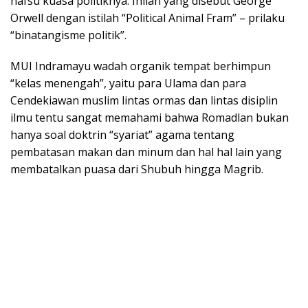
nafsu kuasa politiknya. Inilah yang disebut George
Orwell dengan istilah “Political Animal Fram” – prilaku
“binatangisme politik”.
MUI Indramayu wadah organik tempat berhimpun
“kelas menengah”, yaitu para Ulama dan para
Cendekiawan muslim lintas ormas dan lintas disiplin
ilmu tentu sangat memahami bahwa Romadlan bukan
hanya soal doktrin “syariat” agama tentang
pembatasan makan dan minum dan hal hal lain yang
membatalkan puasa dari Shubuh hingga Magrib.