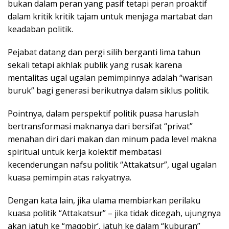
bukan dalam peran yang pasif tetapi peran proaktif
dalam kritik kritik tajam untuk menjaga martabat dan
keadaban politik.
Pejabat datang dan pergi silih berganti lima tahun
sekali tetapi akhlak publik yang rusak karena
mentalitas ugal ugalan pemimpinnya adalah “warisan
buruk” bagi generasi berikutnya dalam siklus politik.
Pointnya, dalam perspektif politik puasa haruslah
bertransformasi maknanya dari bersifat “privat”
menahan diri dari makan dan minum pada level makna
spiritual untuk kerja kolektif membatasi
kecenderungan nafsu politik “Attakatsur”, ugal ugalan
kuasa pemimpin atas rakyatnya.
Dengan kata lain, jika ulama membiarkan perilaku
kuasa politik “Attakatsur” – jika tidak dicegah, ujungnya
akan jatuh ke “maqobir’, jatuh ke dalam “kuburan”