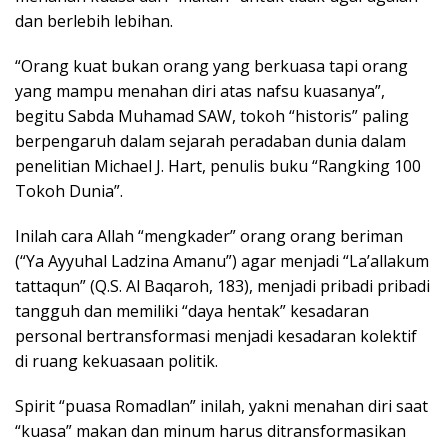
dan berlebih lebihan.
“Orang kuat bukan orang yang berkuasa tapi orang
yang mampu menahan diri atas nafsu kuasanya”,
begitu Sabda Muhamad SAW, tokoh “historis” paling
berpengaruh dalam sejarah peradaban dunia dalam
penelitian Michael J. Hart, penulis buku “Rangking 100
Tokoh Dunia”.
Inilah cara Allah “mengkader” orang orang beriman
(“Ya Ayyuhal Ladzina Amanu”) agar menjadi “La’allakum
tattaqun” (Q.S. Al Baqaroh, 183), menjadi pribadi pribadi
tangguh dan memiliki “daya hentak” kesadaran
personal bertransformasi menjadi kesadaran kolektif
di ruang kekuasaan politik.
Spirit “puasa Romadlan” inilah, yakni menahan diri saat
“kuasa” makan dan minum harus ditransformasikan