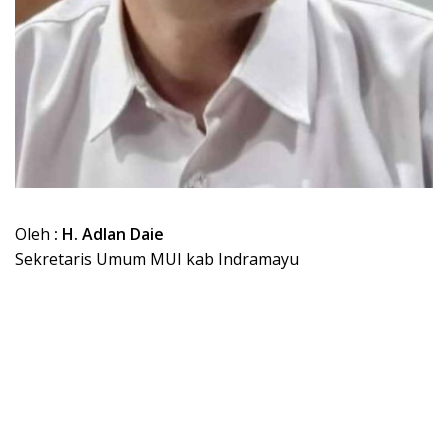
Oleh
: H. Adlan Daie
Sekretaris Umum MUI kab Indramayu