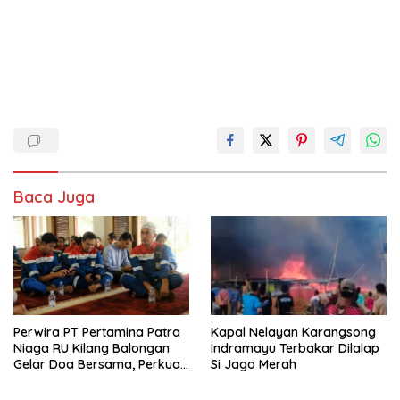
Baca Juga
Perwira PT Pertamina Patra
Kapal Nelayan Karangsong
Niaga RU Kilang Balongan
Indramayu Terbakar Dilalap
Gelar Doa Bersama, Perkuat
Si Jago Merah
Integritas dan Keberkahan