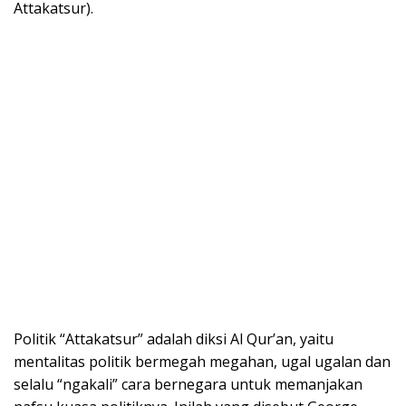
Attakatsur).
Politik “Attakatsur” adalah diksi Al Qur’an, yaitu
mentalitas politik bermegah megahan, ugal ugalan dan
selalu “ngakali” cara bernegara untuk memanjakan