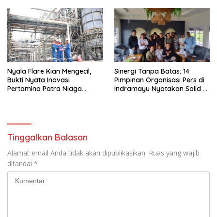
Nyala Flare Kian Mengecil,
Sinergi Tanpa Batas: 14
Bukti Nyata Inovasi
Pimpinan Organisasi Pers di
Pertamina Patra Niaga
Indramayu Nyatakan Solid di
Kilang Balongan Dukung Net
Bawah FKJI
Zero Emission 2060
Tinggalkan Balasan
Alamat email Anda tidak akan dipublikasikan.
Ruas yang wajib
ditandai
*