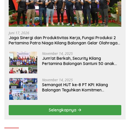
Juni 17, 2026
Jaga Sinergi dan Produktivitas Kerja, Fungsi Produksi 2
Pertamina Patra Niaga Kilang Balongan Gelar Olahraga
Bersama
November 14, 2025
Jum’at Berkah, Security Kilang
Pertamina Balongan Santuni 50 anak
Yatim
November 14, 2025
Semangat HUT ke-8 PT KPI: Kilang
Balongan Teguhkan Komitmen
Ketahanan Energi dan Berbagi Bersama
Penyandang Disabilitas dan Yayasan
Pendidikan
Selengkapnya