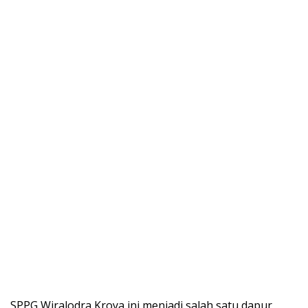
SPPG Wiralodra Kroya ini menjadi salah satu dapur