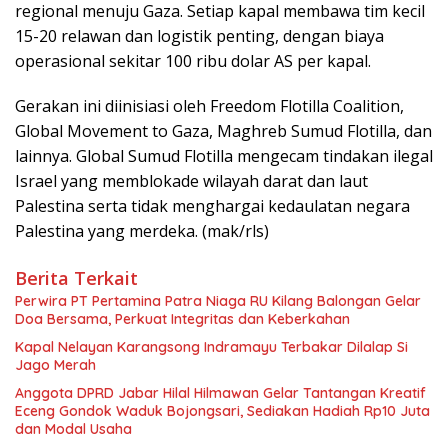
regional menuju Gaza. Setiap kapal membawa tim kecil
15-20 relawan dan logistik penting, dengan biaya
operasional sekitar 100 ribu dolar AS per kapal.
Gerakan ini diinisiasi oleh Freedom Flotilla Coalition,
Global Movement to Gaza, Maghreb Sumud Flotilla, dan
lainnya. Global Sumud Flotilla mengecam tindakan ilegal
Israel yang memblokade wilayah darat dan laut
Palestina serta tidak menghargai kedaulatan negara
Palestina yang merdeka. (mak/rls)
Berita Terkait
Perwira PT Pertamina Patra Niaga RU Kilang Balongan Gelar
Doa Bersama, Perkuat Integritas dan Keberkahan
Kapal Nelayan Karangsong Indramayu Terbakar Dilalap Si
Jago Merah
Anggota DPRD Jabar Hilal Hilmawan Gelar Tantangan Kreatif
Eceng Gondok Waduk Bojongsari, Sediakan Hadiah Rp10 Juta
dan Modal Usaha