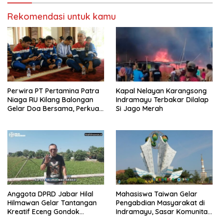
Rekomendasi untuk kamu
Perwira PT Pertamina Patra
Kapal Nelayan Karangsong
Niaga RU Kilang Balongan
Indramayu Terbakar Dilalap
Gelar Doa Bersama, Perkuat
Si Jago Merah
Integritas dan Keberkahan
Anggota DPRD Jabar Hilal
Mahasiswa Taiwan Gelar
Hilmawan Gelar Tantangan
Pengabdian Masyarakat di
Kreatif Eceng Gondok
Indramayu, Sasar Komunitas