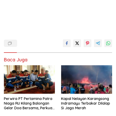
Baca Juga
Perwira PT Pertamina Patra
Kapal Nelayan Karangsong
Niaga RU Kilang Balongan
Indramayu Terbakar Dilalap
Gelar Doa Bersama, Perkuat
Si Jago Merah
Integritas dan Keberkahan