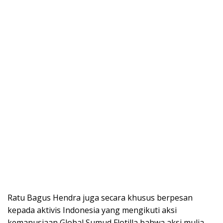
Ratu Bagus Hendra juga secara khusus berpesan
kepada aktivis Indonesia yang mengikuti aksi
kemanusiaan Global Sumud Flotilla bahwa aksi mulia